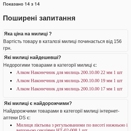
Показано
14
з
14
Поширені запитання
Яка ціна на милиці ?
Вартість товару в каталозі милиці починається від 156
грн.
Які милиці найдешевші?
Недорогими товарами в категорії милиці є:
Алком Наконечник для милиць 200.10.00 22 мм 1 шт
Алком Наконечник для милиць 200.10.00 19 мм 1 шт
Алком Наконечник для милиць 200.10.00 17 мм 1 шт
Які милиці є найдорожчими?
Найдорожчими товарами в категорії милиці інтернет-
аптеки DS є:
Милиця ліктьова з регульованими по висоті нижньою і
верхньою секціями НТ-02-008 1 шт