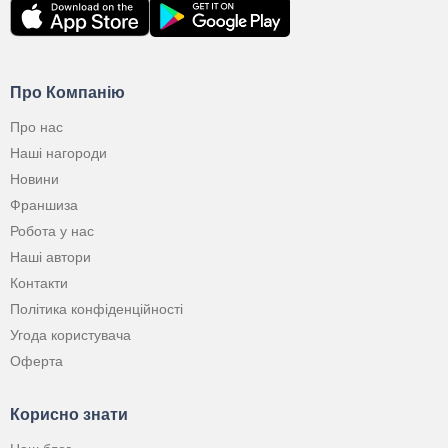
Про Компанію
Про нас
Наші нагороди
Новини
Франшиза
Робота у нас
Наші автори
Контакти
Політика конфіденційності
Угода користувача
Оферта
Корисно знати