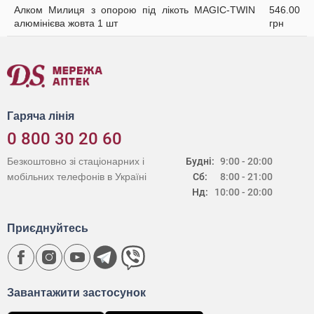
Алком Милиця з опорою під лікоть MAGIC-TWIN
546.00
алюмінієва жовта 1 шт
грн
Гаряча лінія
0 800 30 20 60
Безкоштовно зі стаціонарних і
Будні:
9:00 - 20:00
мобільних телефонів в Україні
Сб:
8:00 - 21:00
Нд:
10:00 - 20:00
Приєднуйтесь
Завантажити застосунок