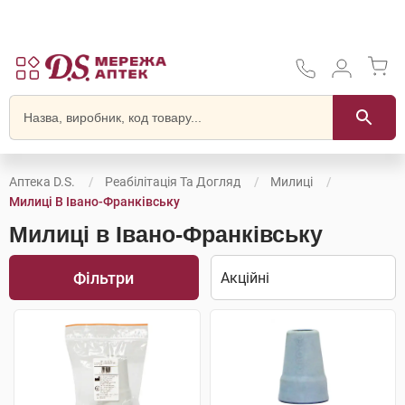
Аптека D.S.
Реабілітація Та Догляд
Милиці
Милиці В Івано-Франківську
Милиці в Івано-Франківську
Фільтри