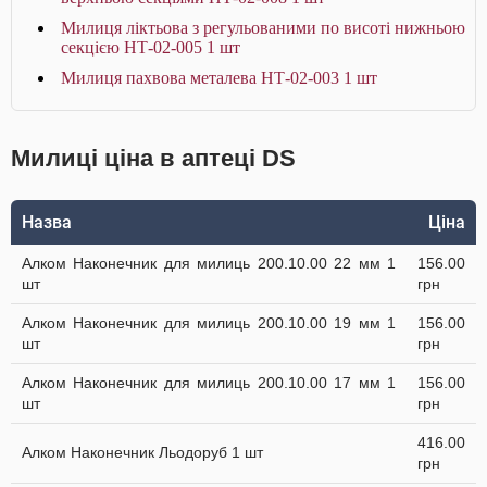
Милиця ліктьова з регульованими по висоті нижньою
секцією НТ-02-005 1 шт
Милиця пахвова металева НТ-02-003 1 шт
Милиці ціна в аптеці DS
Назва
Ціна
Алком Наконечник для милиць 200.10.00 22 мм 1
156.00
шт
грн
Алком Наконечник для милиць 200.10.00 19 мм 1
156.00
шт
грн
Алком Наконечник для милиць 200.10.00 17 мм 1
156.00
шт
грн
416.00
Алком Наконечник Льодоруб 1 шт
грн