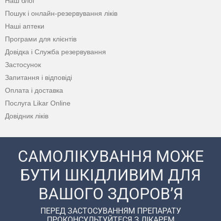
Наш блог
Пошук і онлайн-резервування ліків
Наші аптеки
Програми для клієнтів
Довідка і Служба резервування
Застосунок
Запитання і відповіді
Оплата і доставка
Послуга Likar Online
Довідник ліків
САМОЛІКУВАННЯ МОЖЕ
БУТИ ШКІДЛИВИМ ДЛЯ
ВАШОГО ЗДОРОВ’Я
ПЕРЕД ЗАСТОСУВАННЯМ ПРЕПАРАТУ
ПРОКОНСУЛЬТУЙТЕСЯ З ЛІКАРЕМ