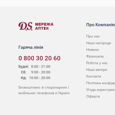
Про Компані
Про нас
Наші нагороди
Гаряча лінія
Новини
Франшиза
0 800 30 20 60
Робота у нас
Будні:
8:00 - 21:00
Наші автори
Сб:
9:00 - 20:00
Контакти
Нд:
10:00 - 20:00
Політика конфіде
Безкоштовно зі стаціонарних і
Угода користува
мобільних телефонів в Україні
Оферта