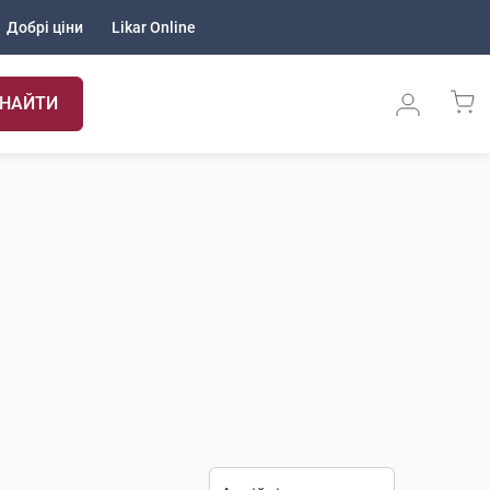
Добрі ціни
Likar Online
НАЙТИ