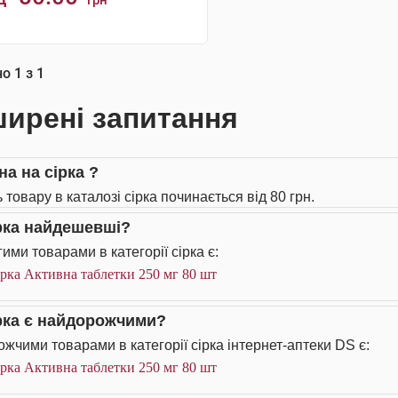
грн
КУПИТИ
но
1
з
1
ирені запитання
на на сірка ?
 товару в каталозі сірка починається від 80 грн.
ірка найдешевші?
ими товарами в категорії сірка є:
рка Активна таблетки 250 мг 80 шт
ірка є найдорожчими?
жчими товарами в категорії сірка інтернет-аптеки DS є:
рка Активна таблетки 250 мг 80 шт