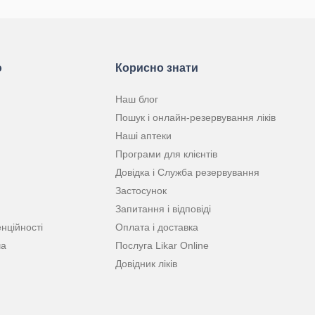
ю
Корисно знати
Наш блог
Пошук і онлайн-резервування ліків
Наші аптеки
Програми для клієнтів
Довідка і Служба резервування
Застосунок
Запитання і відповіді
нційності
Оплата і доставка
ча
Послуга Likar Online
Довідник ліків