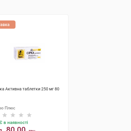
тавка
ка Активна таблетки 250 мг 80
ро Плюс
Є в наявності
80.00
д