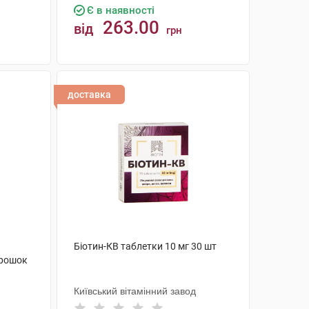
Є в наявності
263.00
від
грн
КУПИТИ
доставка
Біотин-КВ таблетки 10 мг 30 шт
орошок
Київський вітамінний завод