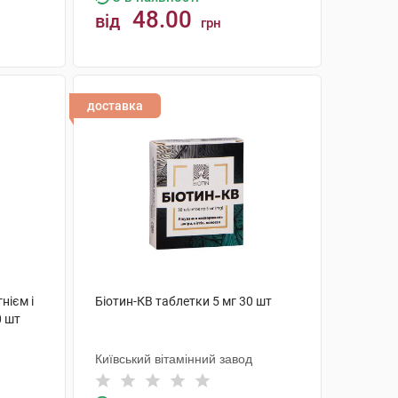
48.00
від
грн
КУПИТИ
доставка
нієм і
Біотин-КВ таблетки 5 мг 30 шт
0 шт
Київський вітамінний завод