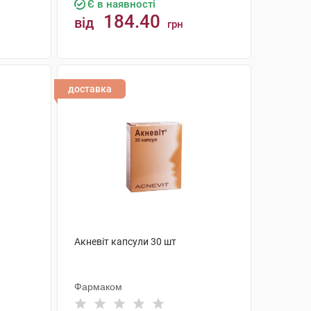
Є в наявності
184.40
від
грн
КУПИТИ
доставка
Акневіт капсули 30 шт
Фармаком