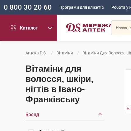
0 800 30 20 60
Програми для клієнтів
Робота у 
Каталог
Аптека D.S.
Вітаміни
Вітаміни Для Волосся, Шк
Вітаміни для
волосся, шкіри,
нігтів в Івано-
Франківську
Бренд