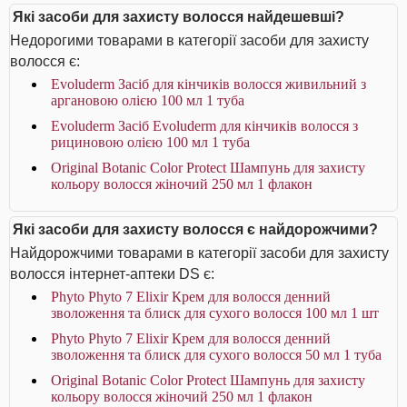
Які засоби для захисту волосся найдешевші?
Недорогими товарами в категорії засоби для захисту
волосся є:
Evoluderm Засіб для кінчиків волосся живильний з
аргановою олією 100 мл 1 туба
Evoluderm Засіб Evoluderm для кінчиків волосся з
рициновою олією 100 мл 1 туба
Original Botanic Color Protect Шампунь для захисту
кольору волосся жіночий 250 мл 1 флакон
Які засоби для захисту волосся є найдорожчими?
Найдорожчими товарами в категорії засоби для захисту
волосся інтернет-аптеки DS є:
Phyto Phyto 7 Elixir Крем для волосся денний
зволоження та блиск для сухого волосся 100 мл 1 шт
Phyto Phyto 7 Elixir Крем для волосся денний
зволоження та блиск для сухого волосся 50 мл 1 туба
Original Botanic Color Protect Шампунь для захисту
кольору волосся жіночий 250 мл 1 флакон