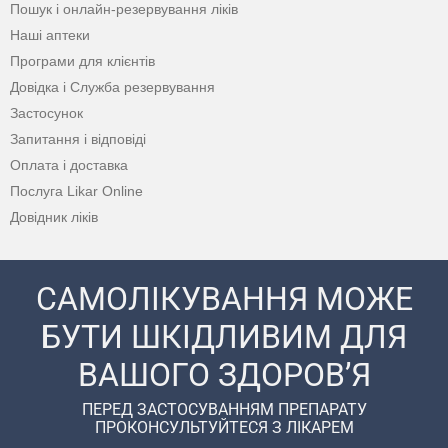
Пошук і онлайн-резервування ліків
Наші аптеки
Програми для клієнтів
Довідка і Служба резервування
Застосунок
Запитання і відповіді
Оплата і доставка
Послуга Likar Online
Довідник ліків
САМОЛІКУВАННЯ МОЖЕ
БУТИ ШКІДЛИВИМ ДЛЯ
ВАШОГО ЗДОРОВ’Я
ПЕРЕД ЗАСТОСУВАННЯМ ПРЕПАРАТУ
ПРОКОНСУЛЬТУЙТЕСЯ З ЛІКАРЕМ