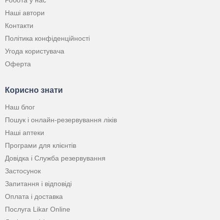
Робота у нас
Наші автори
Контакти
Політика конфіденційності
Угода користувача
Оферта
Корисно знати
Наш блог
Пошук і онлайн-резервування ліків
Наші аптеки
Програми для клієнтів
Довідка і Служба резервування
Застосунок
Запитання і відповіді
Оплата і доставка
Послуга Likar Online