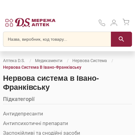
Аптека D.S.
Медикаменти
Нервова Система
Нервова Система В Івано-Франківську
Нервова система в Івано-
Франківську
Підкатегорії
Антидепресанти
Антипсихотичні препарати
Заспокійливі та снодійні засоби