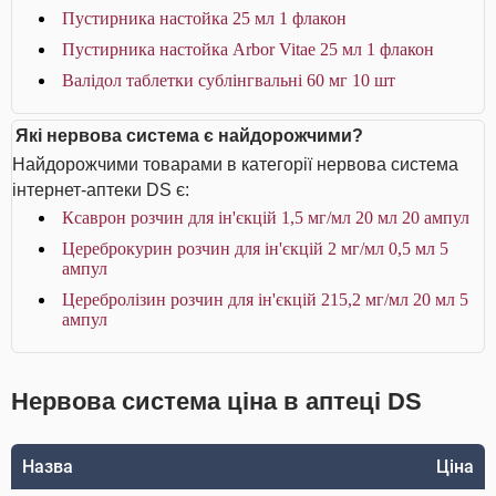
Пустирника настойка 25 мл 1 флакон
Пустирника настойка Arbor Vitae 25 мл 1 флакон
Валідол таблетки сублінгвальні 60 мг 10 шт
Які нервова система є найдорожчими?
Найдорожчими товарами в категорії нервова система
інтернет-аптеки DS є:
Ксаврон розчин для ін'єкцій 1,5 мг/мл 20 мл 20 ампул
Цереброкурин розчин для ін'єкцій 2 мг/мл 0,5 мл 5
ампул
Церебролізин розчин для ін'єкцій 215,2 мг/мл 20 мл 5
ампул
Нервова система ціна в аптеці DS
Назва
Ціна