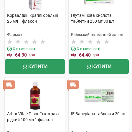
Корвалдин краплі оральні
Глутамінова кислота
25 мл 1 флакон
таблетки 250 мг 30 шт
Фармак
Київський вітамінний завод
Є в наявності
Є в наявності
64.30
грн
64.40
грн
від
від
КУПИТИ
КУПИТИ
Arbor Vitae Півонії екстракт
IF Валеріана таблетки 20 шт
рідкий 100 мл 1 флакон