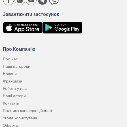
Завантажити застосунок
Про Компанію
Про нас
Наші нагороди
Новини
Франшиза
Робота у нас
Наші автори
Контакти
Політика конфіденційності
Угода користувача
Оферта