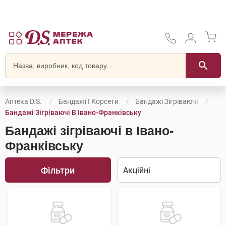
Аптека D.S.
Бандажі І Корсети
Бандажі Зігріваючі
Бандажі Зігріваючі В Івано-Франківську
Бандажі зігріваючі в Івано-
Франківську
Фільтри