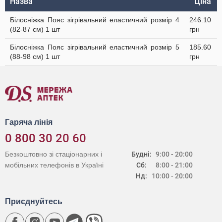
Назва
Ціна
Білосніжка Пояс зігрівальний еластичний розмір 4
246.10
(82-87 см) 1 шт
грн
Білосніжка Пояс зігрівальний еластичний розмір 5
185.60
(88-98 см) 1 шт
грн
Гаряча лінія
0 800 30 20 60
Безкоштовно зі стаціонарних і
Будні:
9:00 - 20:00
мобільних телефонів в Україні
Сб:
8:00 - 21:00
Нд:
10:00 - 20:00
Приєднуйтесь