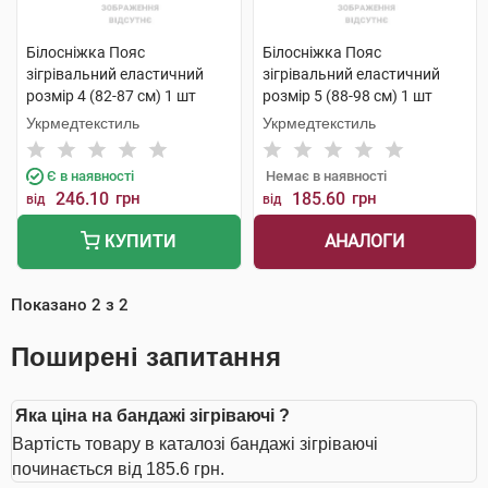
Білосніжка Пояс
Білосніжка Пояс
зігрівальний еластичний
зігрівальний еластичний
розмір 4 (82-87 см) 1 шт
розмір 5 (88-98 см) 1 шт
Укрмедтекстиль
Укрмедтекстиль
Є в наявності
Немає в наявності
246.10
грн
185.60
грн
від
від
АНАЛОГИ
КУПИТИ
Показано
2
з
2
Поширені запитання
Яка ціна на бандажі зігріваючі ?
Вартість товару в каталозі бандажі зігріваючі
починається від 185.6 грн.