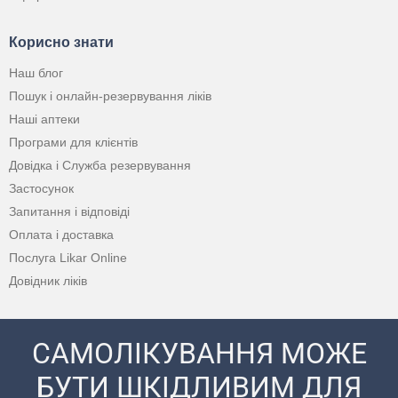
Корисно знати
Наш блог
Пошук і онлайн-резервування ліків
Наші аптеки
Програми для клієнтів
Довідка і Служба резервування
Застосунок
Запитання і відповіді
Оплата і доставка
Послуга Likar Online
Довідник ліків
САМОЛІКУВАННЯ МОЖЕ
БУТИ ШКІДЛИВИМ ДЛЯ