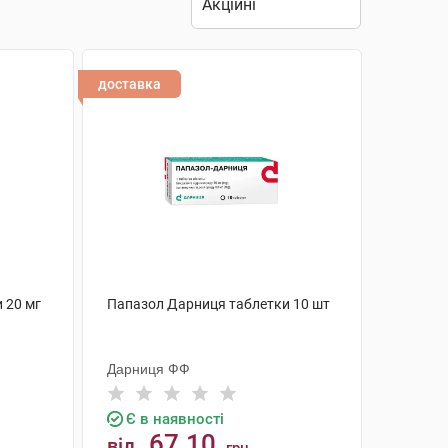
доставка
 20 мг
Папазол Дарниця таблетки 10 шт
Дарниця ФФ
Є в наявності
67.10
від