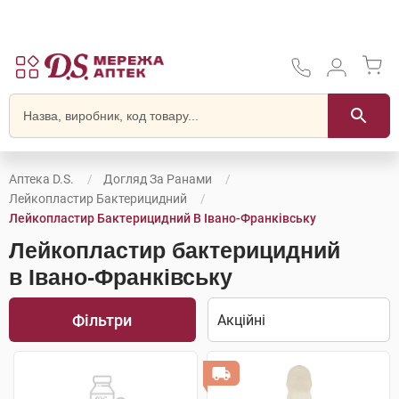
Аптека D.S.
Догляд За Ранами
Лейкопластир Бактерицидний
Лейкопластир Бактерицидний В Івано-Франківську
Лейкопластир бактерицидний
в Івано-Франківську
Фільтри