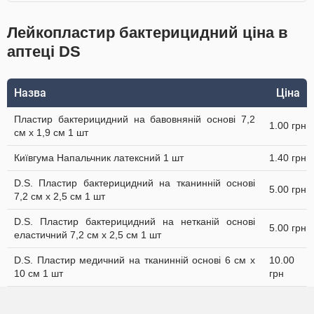
Лейкопластир бактерицидний ціна в
аптеці DS
Назва
Ціна
Пластир бактерицидний на бавовняній основі 7,2
1.00 грн
см х 1,9 см 1 шт
Київгума Напальчник латексний 1 шт
1.40 грн
D.S. Пластир бактерицидний на тканинній основі
5.00 грн
7,2 см х 2,5 см 1 шт
D.S. Пластир бактерицидний на нетканій основі
5.00 грн
еластичний 7,2 см х 2,5 см 1 шт
D.S. Пластир медичний на тканинній основі 6 см х
10.00
10 см 1 шт
грн