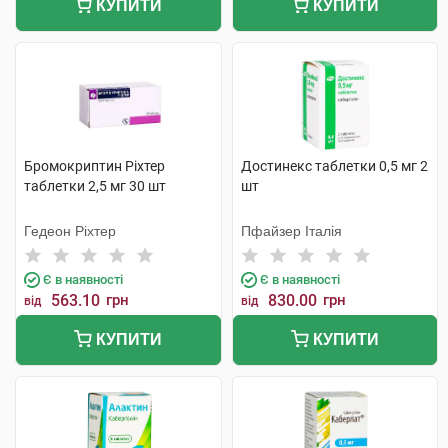
КУПИТИ
КУПИТИ
Бромокриптин Ріхтер
Достинекс таблетки 0,5 мг 2
таблетки 2,5 мг 30 шт
шт
Гедеон Ріхтер
Пфайзер Італія
Є в наявності
Є в наявності
563.10
грн
830.00
грн
від
від
КУПИТИ
КУПИТИ