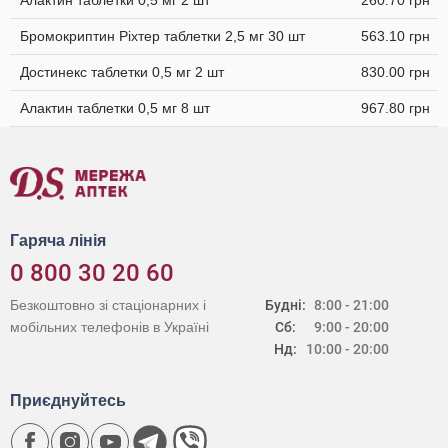
Алактин таблетки 0,5 мг 2 шт
260.70 грн
Бромокриптин Ріхтер таблетки 2,5 мг 30 шт
563.10 грн
Достинекс таблетки 0,5 мг 2 шт
830.00 грн
Алактин таблетки 0,5 мг 8 шт
967.80 грн
Гаряча лінія
0 800 30 20 60
Безкоштовно зі стаціонарних і
Будні:
8:00 - 21:00
мобільних телефонів в Україні
Сб:
9:00 - 20:00
Нд:
10:00 - 20:00
Приєднуйтесь