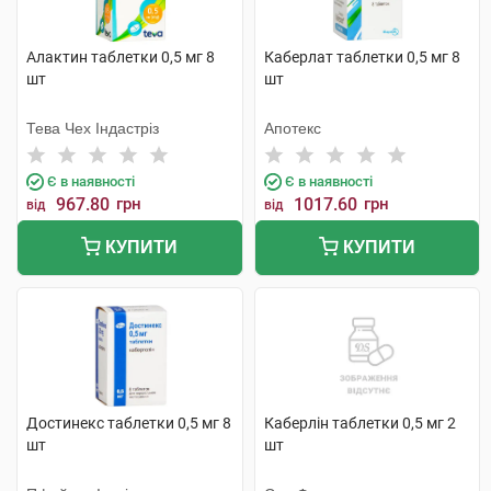
Алактин таблетки 0,5 мг 8
Каберлат таблетки 0,5 мг 8
шт
шт
Тева Чех Індастріз
Апотекс
Є в наявності
Є в наявності
967.80
грн
1017.60
грн
від
від
КУПИТИ
КУПИТИ
Достинекс таблетки 0,5 мг 8
Каберлін таблетки 0,5 мг 2
шт
шт