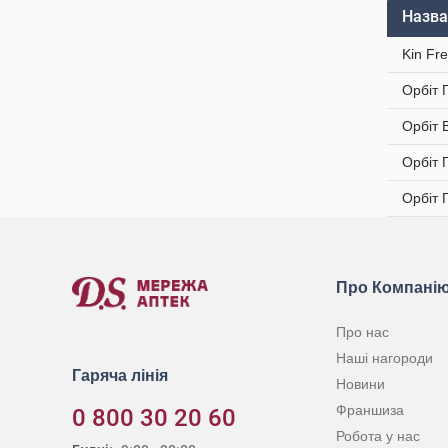
Назва
Kin Fr
Орбіт 
Орбіт 
Орбіт 
Орбіт 
Про Компані
Про нас
Наші нагороди
Гаряча лінія
Новини
Франшиза
0 800 30 20 60
Робота у нас