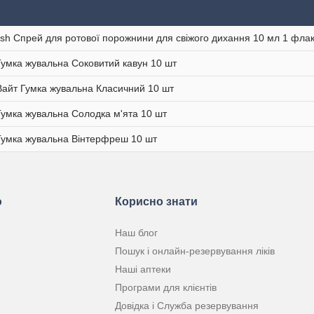
esh Спрей для ротової порожнини для свіжого дихання 10 мл 1 фла
Гумка жувальна Соковитий кавун 10 шт
Вайт Гумка жувальна Класичний 10 шт
Гумка жувальна Солодка м'ята 10 шт
Гумка жувальна Вінтерфреш 10 шт
ю
Корисно знати
Наш блог
Пошук і онлайн-резервування ліків
Наші аптеки
Програми для клієнтів
Довідка і Служба резервування