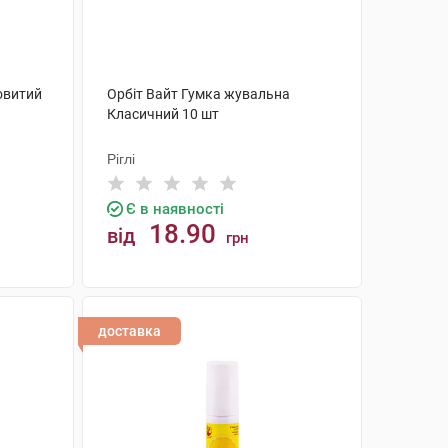
овитий
Орбіт Вайт Гумка жувальна
Класичний 10 шт
Ріглі
Є в наявності
18.90
від
грн
КУПИТИ
доставка