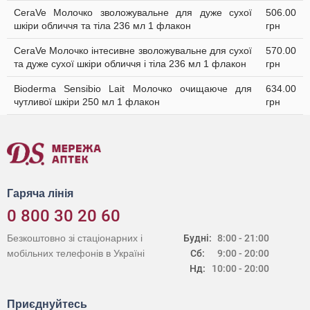
CeraVe Молочко зволожувальне для дуже сухої
506.00
шкіри обличчя та тіла 236 мл 1 флакон
грн
CeraVe Молочко інтесивне зволожувальне для сухої
570.00
та дуже сухої шкіри обличчя і тіла 236 мл 1 флакон
грн
Bioderma Sensibio Lait Молочко очищаюче для
634.00
чутливої шкіри 250 мл 1 флакон
грн
Гаряча лінія
0 800 30 20 60
Безкоштовно зі стаціонарних і
Будні:
8:00 - 21:00
мобільних телефонів в Україні
Сб:
9:00 - 20:00
Нд:
10:00 - 20:00
Приєднуйтесь