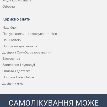
Угода користувача
Оферта
Корисно знати
Наш блог
Пошук і онлайн-резервування ліків
Наші аптеки
Програми для клієнтів
Довідка і Служба резервування
Застосунок
Запитання і відповіді
Оплата і доставка
Послуга Likar Online
Довідник ліків
САМОЛІКУВАННЯ МОЖЕ