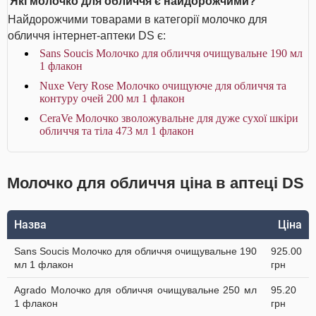
Які молочко для обличчя є найдорожчими?
Найдорожчими товарами в категорії молочко для
обличчя інтернет-аптеки DS є:
Sans Soucis Молочко для обличчя очищувальне 190 мл
1 флакон
Nuxe Very Rose Молочко очищуюче для обличчя та
контуру очей 200 мл 1 флакон
CeraVe Молочко зволожувальне для дуже сухої шкіри
обличчя та тіла 473 мл 1 флакон
Молочко для обличчя ціна в аптеці DS
Назва
Ціна
Sans Soucis Молочко для обличчя очищувальне 190
925.00
мл 1 флакон
грн
Agrado Молочко для обличчя очищувальне 250 мл
95.20
1 флакон
грн