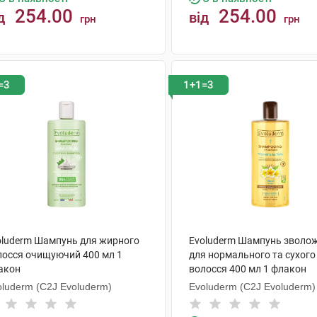
254.00
254.00
д
від
грн
грн
КУПИТИ
КУПИТИ
=3
1+1=3
oluderm Шампунь для жирного
Evoluderm Шампунь зволо
лосся очищуючий 400 мл 1
для нормального та сухого
акон
волосся 400 мл 1 флакон
oluderm (C2J Evoluderm)
Evoluderm (C2J Evoluderm)