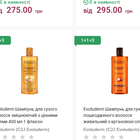
Є в наявності
Є в наявності
275.00
295.00
д
від
грн
грн
КУПИТИ
КУПИТИ
=3
1+1=3
oluderm Шампунь для сухого
Evoluderm Шампунь для сух
лосся зміцнюючий з цінними
пошкодженого волосся
іями 400 мл 1 флакон
живильний з аргановою ол
мл 1 флакон
oluderm (C2J Evoluderm)
Evoluderm (C2J Evoluderm)