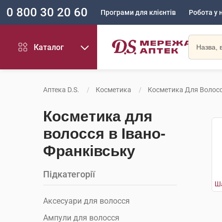
0 800 30 20 60
Програми для клієнтів
Робота у 
Каталог
Аптека D.S.
Косметика
Косметика Для Волос
Косметика для
волосся в Івано-
Франківську
Підкатегорії
Аксесуари для волосся
Ампули для волосся