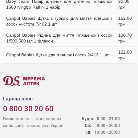
Baby Team Набір щіточок для дитячих пляшечок
90.00
1600 Ningbo Raffini 1 набір
грн
Canpol Babies Щітка з губкою для миття пляшок і
162.00
сосок Чистота 7/402 1 шт
грн
Canpol Babies Рідина для миття пляшечок і сосок
190.70
1/500 500 мл 1 флакон
грн
122.60
Canpol Babies Щітка для пляшок і сосок 2/413 1 шт
грн
Гаряча лінія
0 800 30 20 60
Безкоштовно зі стаціонарних і
Будні:
8:00 - 21:00
мобільних телефонів в Україні
Сб:
9:00 - 20:00
Нд:
10:00 - 20:00