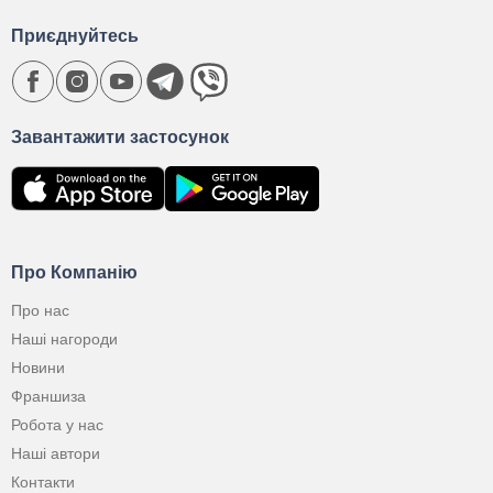
Приєднуйтесь
Завантажити застосунок
Про Компанію
Про нас
Наші нагороди
Новини
Франшиза
Робота у нас
Наші автори
Контакти