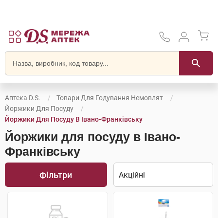
Аптека D.S.
Товари Для Годування Немовлят
Йоржики Для Посуду
Йоржики Для Посуду В Івано-Франківську
Йоржики для посуду в Івано-
Франківську
Фільтри