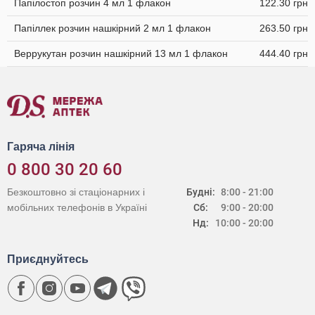
Папілостоп розчин 4 мл 1 флакон
122.30 грн
Папіллек розчин нашкірний 2 мл 1 флакон
263.50 грн
Веррукутан розчин нашкірний 13 мл 1 флакон
444.40 грн
Гаряча лінія
0 800 30 20 60
Безкоштовно зі стаціонарних і
Будні:
8:00 - 21:00
мобільних телефонів в Україні
Сб:
9:00 - 20:00
Нд:
10:00 - 20:00
Приєднуйтесь