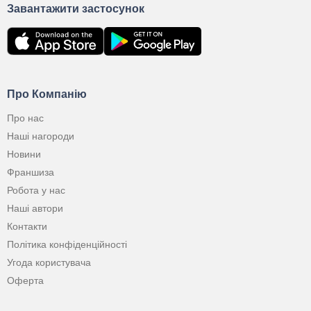
Завантажити застосунок
Про Компанію
Про нас
Наші нагороди
Новини
Франшиза
Робота у нас
Наші автори
Контакти
Політика конфіденційності
Угода користувача
Оферта