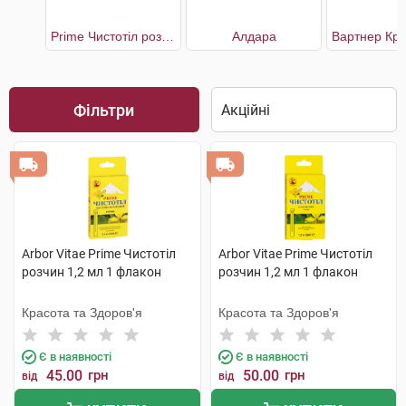
Prime Чистотіл розчин
Алдара
Фільтри
Arbor Vitae Prime Чистотіл
Arbor Vitae Prime Чистотіл
розчин 1,2 мл 1 флакон
розчин 1,2 мл 1 флакон
Красота та Здоров'я
Красота та Здоров'я
Є в наявності
Є в наявності
45.00
грн
50.00
грн
від
від