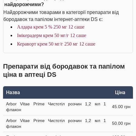
найдорожчими?
Найдорожчими товарами в категорії препарати від
бородавок та папілом інтернет-аптеки DS є:
Алдара крем 5 % 250 мг 12 саше
Імікерадерм крем 50 мг/г 12 саше
Кераворт крем 50 мг/г 250 мг 12 саше
Препарати від бородавок та папілом
ціна в аптеці DS
Назва
Ціна
Arbor Vitae Prime Чистотіл розчин 1,2 мл 1
45.00 грн
флакон
Arbor Vitae Prime Чистотіл розчин 1,2 мл 1
50.00 грн
флакон