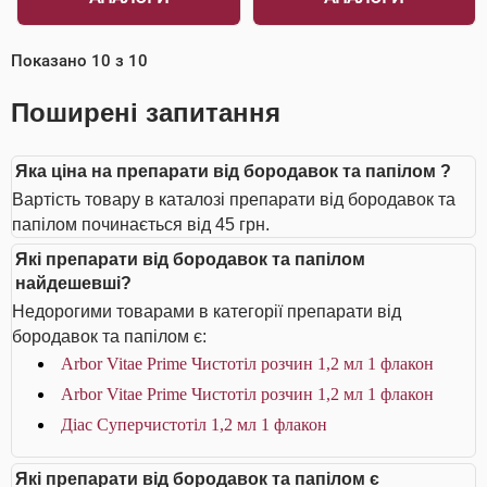
Показано
10
з
10
Поширені запитання
Яка ціна на препарати від бородавок та папілом ?
Вартість товару в каталозі препарати від бородавок та
папілом починається від 45 грн.
Які препарати від бородавок та папілом
найдешевші?
Недорогими товарами в категорії препарати від
бородавок та папілом є:
Arbor Vitae Prime Чистотіл розчин 1,2 мл 1 флакон
Arbor Vitae Prime Чистотіл розчин 1,2 мл 1 флакон
Діас Суперчистотіл 1,2 мл 1 флакон
Які препарати від бородавок та папілом є