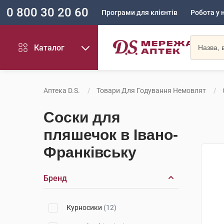
0 800 30 20 60
Програми для клієнтів
Робота у 
Каталог
Аптека D.S.
Товари Для Годування Немовлят
Соски для
пляшечок в Івано-
Франківську
Бренд
Курносики
(12)