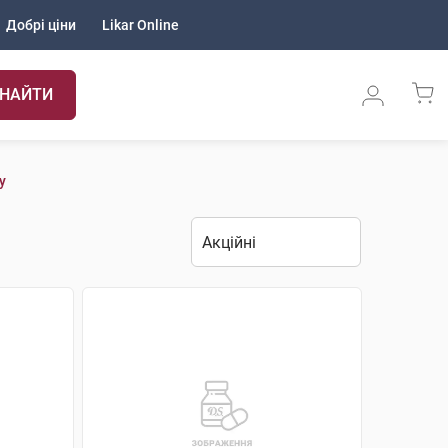
Добрі ціни
Likar Online
НАЙТИ
у