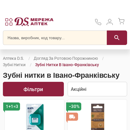
Аптека D.S.
Догляд За Ротовою Порожниною
Зубні Нитки
Зубні Нитки В Івано-Франківську
Зубні нитки в Івано-Франківську
Фільтри
1+1=3
−30%