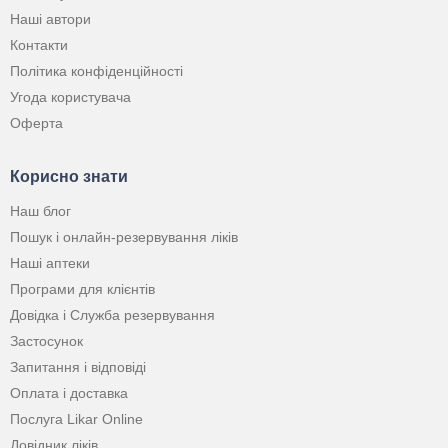
Наші автори
Контакти
Політика конфіденційності
Угода користувача
Оферта
Корисно знати
Наш блог
Пошук і онлайн-резервування ліків
Наші аптеки
Програми для клієнтів
Довідка і Служба резервування
Застосунок
Запитання і відповіді
Оплата і доставка
Послуга Likar Online
Довідник ліків