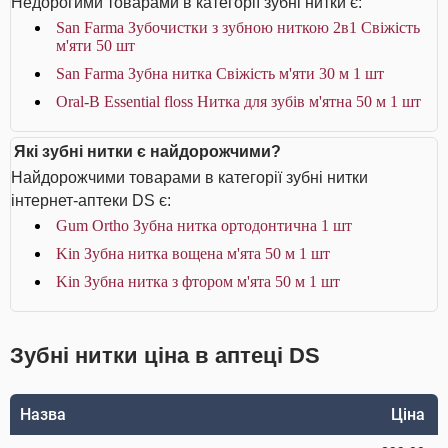
Недорогими товарами в категорії зубні нитки є:
San Farma Зубочистки з зубною ниткою 2в1 Свіжість
м'яти 50 шт
San Farma Зубна нитка Свіжість м'яти 30 м 1 шт
Oral-B Essential floss Нитка для зубів м'ятна 50 м 1 шт
Які зубні нитки є найдорожчими?
Найдорожчими товарами в категорії зубні нитки
інтернет-аптеки DS є:
Gum Ortho Зубна нитка ортодонтична 1 шт
Kin Зубна нитка вощена м'ята 50 м 1 шт
Kin Зубна нитка з фтором м'ята 50 м 1 шт
Зубні нитки ціна в аптеці DS
Назва
Ціна