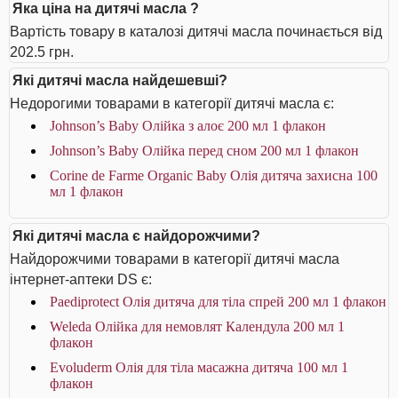
Яка ціна на дитячі масла ?
Вартість товару в каталозі дитячі масла починається від
202.5 грн.
Які дитячі масла найдешевші?
Недорогими товарами в категорії дитячі масла є:
Johnson’s Baby Олійка з алоє 200 мл 1 флакон
Johnson’s Baby Олійка перед сном 200 мл 1 флакон
Corine de Farme Organic Baby Олія дитяча захисна 100
мл 1 флакон
Які дитячі масла є найдорожчими?
Найдорожчими товарами в категорії дитячі масла
інтернет-аптеки DS є:
Paediprotect Олія дитяча для тіла спрей 200 мл 1 флакон
Weleda Олійка для немовлят Календула 200 мл 1
флакон
Evoluderm Олія для тіла масажна дитяча 100 мл 1
флакон