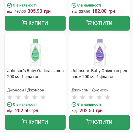
Є в наявності
Є в наявності
305.90
182.00
грн
грн
від
437.00
від
227.50
КУПИТИ
КУПИТИ
Johnson’s Baby Олійка з алоє
Johnson’s Baby Олійка перед
200 мл 1 флакон
сном 200 мл 1 флакон
Джонсон і Джонсон
Джонсон і Джонсон
Є в наявності
Є в наявності
202.50
грн
202.50
грн
від
від
КУПИТИ
КУПИТИ