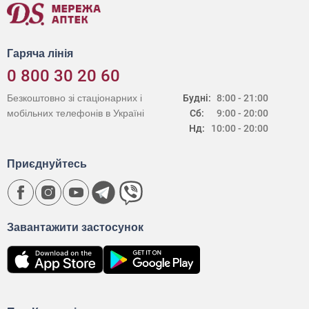
Гаряча лінія
0 800 30 20 60
Безкоштовно зі стаціонарних і
Будні:
8:00 - 21:00
мобільних телефонів в Україні
Сб:
9:00 - 20:00
Нд:
10:00 - 20:00
Приєднуйтесь
Завантажити застосунок