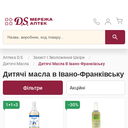
Аптека D.S.
Захист І Зволоження Шкіри
Дитячі Масла
Дитячі Масла В Івано-Франківську
Дитячі масла в Івано-Франківську
Фільтри
1+1=3
−30%