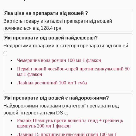
Яка ціна на препарати від вошей ?
Вартість товару в каталозі препарати від вошей
починається від 128.4 грн.
Які препарати від вошей найдешевші?
Недорогими товарами в категорії препарати від вошей
є:
Чемерична вода розчин 100 мл 1 флакон
Пермін новий лосьйон-спрей протипедикульозний 50
мл 1 флакон
Лавінал рослинний 100 мл 1 туба
Які препарати від вошей є найдорожчими?
Найдорожчими товарами в категорії препарати від
вошей інтернет-аптеки DS є:
Paranix Шампунь проти вошей та гнид + гребінець
шампунь 200 мл 1 флакон
Лавінал 15 протипедикульозний спрей 100 мл 1