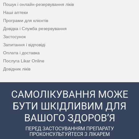
Пошук і онлайн-резервування ліків
Наші аптеки
Програми для клієнтів
Довідка і Служба резервування
Застосунок
Запитання і відповіді
Оплата і доставка
Послуга Likar Online
Довідник ліків
САМОЛІКУВАННЯ МОЖЕ
БУТИ ШКІДЛИВИМ ДЛЯ
ВАШОГО ЗДОРОВ’Я
ПЕРЕД ЗАСТОСУВАННЯМ ПРЕПАРАТУ
ПРОКОНСУЛЬТУЙТЕСЯ З ЛІКАРЕМ