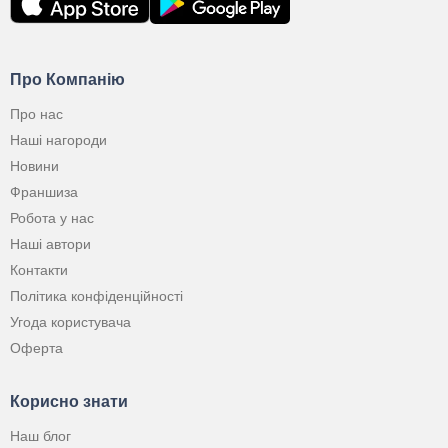
Про Компанію
Про нас
Наші нагороди
Новини
Франшиза
Робота у нас
Наші автори
Контакти
Політика конфіденційності
Угода користувача
Оферта
Корисно знати
Наш блог