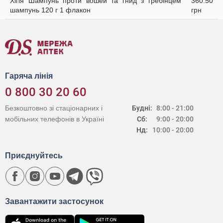
Хігія Шампунь проти вошей та гнид з гребінцем
360.50
шампунь 120 г 1 флакон
грн
Гаряча лінія
0 800 30 20 60
Безкоштовно зі стаціонарних і
Будні:
8:00 - 21:00
мобільних телефонів в Україні
Сб:
9:00 - 20:00
Нд:
10:00 - 20:00
Приєднуйтесь
Завантажити застосунок