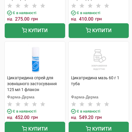
Є в наявності
Є в наявності
275.00
грн
410.00
грн
від
від
КУПИТИ
КУПИТИ
Цикатридина спрей для
Цикатридина мазь 60 г 1
зовнішного застосування
туба
125 мл 1 флакон
Фарма-Дерма
Фарма-Дерма
Є в наявності
Є в наявності
452.00
грн
549.20
грн
від
від
КУПИТИ
КУПИТИ