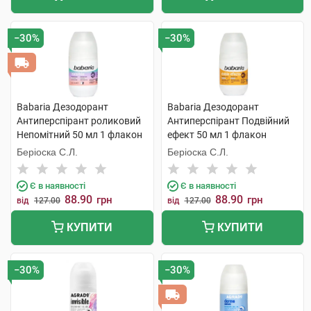
−30%
−30%
Babaria Дезодорант
Babaria Дезодорант
Антиперспірант роликовий
Антиперспірант Подвійний
Непомітний 50 мл 1 флакон
ефект 50 мл 1 флакон
Беріоска С.Л.
Беріоска С.Л.
Є в наявності
Є в наявності
88.90
88.90
грн
грн
від
127.00
від
127.00
КУПИТИ
КУПИТИ
−30%
−30%