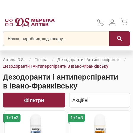
Аптека D.S.
Гігієна
Дезодоранти І Антиперспіранти
Дезодоранти І Антиперспіранти В Івано-Франківську
Дезодоранти і антиперспіранти
в Івано-Франківську
Фільтри
1+1=3
1+1=3