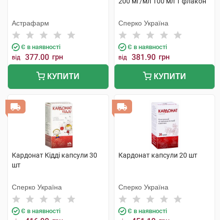
200 мг/мл 100 мл 1 флакон
Астрафарм
Сперко Україна
Є в наявності
Є в наявності
377.00
грн
381.90
грн
від
від
КУПИТИ
КУПИТИ
Кардонат Кідді капсули 30
Кардонат капсули 20 шт
шт
Сперко Україна
Сперко Україна
Є в наявності
Є в наявності