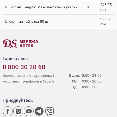
245.25
IF Полівіт Енерджі Макс пастилки жувальні 30 шт
грн
92.00
L-карнітин таблетки 80 шт
грн
Гаряча лінія
0 800 30 20 60
Безкоштовно зі стаціонарних і
Будні:
8:00 - 21:00
мобільних телефонів в Україні
Сб:
9:00 - 20:00
Нд:
10:00 - 20:00
Приєднуйтесь