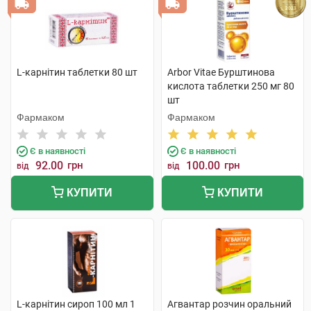
L-карнітин таблетки 80 шт
Arbor Vitae Бурштинова
кислота таблетки 250 мг 80
шт
Фармаком
Фармаком
Є в наявності
Є в наявності
92.00
грн
100.00
грн
від
від
КУПИТИ
КУПИТИ
L-карнітин сироп 100 мл 1
Агвантар розчин оральний