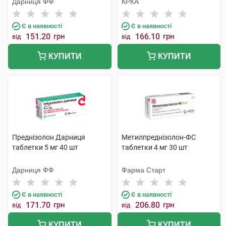
Дарниця ФФ
КРКА
Є в наявності
Є в наявності
151.20
грн
166.10
грн
від
від
КУПИТИ
КУПИТИ
Преднізолон Дарниця
Метилпреднізолон-ФС
таблетки 5 мг 40 шт
таблетки 4 мг 30 шт
Дарниця ФФ
Фарма Старт
Є в наявності
Є в наявності
171.70
грн
206.80
грн
від
від
КУПИТИ
КУПИТИ