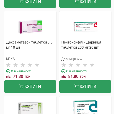
КУПИТИ
КУПИТИ
Дексаметазон таблетки 0,5
Пентоксифілін Дарниця
мг 10 шт
таблетки 200 мг 20 шт
КРКА
Дарниця ФФ
Є в наявності
Є в наявності
71.30
грн
81.80
грн
від
від
КУПИТИ
КУПИТИ