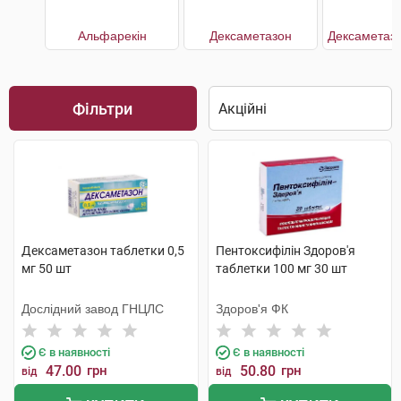
Альфарекін
Дексаметазон
Фільтри
Дексаметазон таблетки 0,5
Пентоксифілін Здоров'я
мг 50 шт
таблетки 100 мг 30 шт
Дослідний завод ГНЦЛС
Здоров'я ФК
Є в наявності
Є в наявності
47.00
грн
50.80
грн
від
від