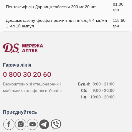
81.80
Пентоксифілін Дарниця таблетки 200 мг 20 шт
грн
Дексаметазону фосфат розчин для ін'єкцій 4 мг/мл
115.60
1 мл 10 ампул
грн
Гаряча лінія
0 800 30 20 60
Безкоштовно зі стаціонарних і
Будні:
8:00 - 21:00
мобільних телефонів в Україні
Сб:
9:00 - 20:00
Нд:
10:00 - 20:00
Приєднуйтесь