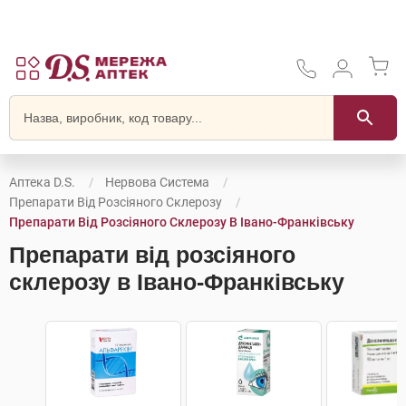
Аптека D.S.
Нервова Система
Препарати Від Розсіяного Склерозу
Препарати Від Розсіяного Склерозу В Івано-Франківську
Препарати від розсіяного
склерозу в Івано-Франківську