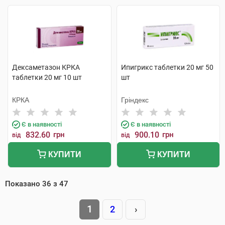
Дексаметазон КРКА
Ипигрикс таблетки 20 мг 50
таблетки 20 мг 10 шт
шт
КРКА
Гріндекс
Є в наявності
Є в наявності
832.60
грн
900.10
грн
від
від
КУПИТИ
КУПИТИ
Показано
36
з
47
1
2
›