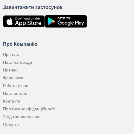
Завантажити застосунок
Про Компанію
Про нас
Наші нагороди
Новини
Франшиза
Робота у нас
Наші автори
Контакти
Політика конфіденційності
Угода користувача
Оферта