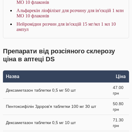
МО 10 флаконів
Альфарекін ліофілізат для розчину для ін'єкцій 1 млн
МО 10 флаконів
Нейромідин розчин для ін'єкцій 15 мг/мл 1 мл 10
ампул
Препарати від розсіяного склерозу
ціна в аптеці DS
Назва
Ціна
47.00
Дексаметазон таблетки 0,5 мг 50 шт
грн
50.80
Пентоксифілін Здоров'я таблетки 100 мг 30 шт
грн
71.30
Дексаметазон таблетки 0,5 мг 10 шт
грн