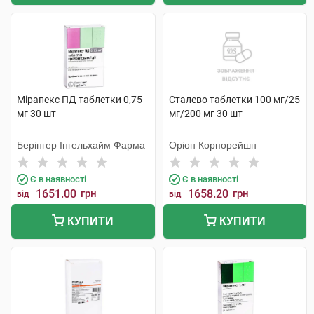
Мірапекс ПД таблетки 0,75
Сталево таблетки 100 мг/25
мг 30 шт
мг/200 мг 30 шт
Берінгер Інгельхайм Фарма
Оріон Корпорейшн
Є в наявності
Є в наявності
1651.00
грн
1658.20
грн
від
від
КУПИТИ
КУПИТИ