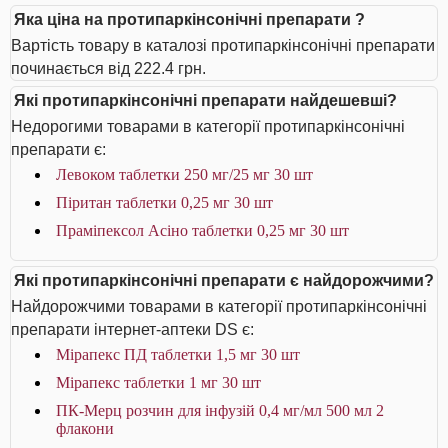
Яка ціна на протипаркінсонічні препарати ?
Вартість товару в каталозі протипаркінсонічні препарати
починається від 222.4 грн.
Які протипаркінсонічні препарати найдешевші?
Недорогими товарами в категорії протипаркінсонічні
препарати є:
Левоком таблетки 250 мг/25 мг 30 шт
Піритан таблетки 0,25 мг 30 шт
Праміпексол Асіно таблетки 0,25 мг 30 шт
Які протипаркінсонічні препарати є найдорожчими?
Найдорожчими товарами в категорії протипаркінсонічні
препарати інтернет-аптеки DS є:
Мірапекс ПД таблетки 1,5 мг 30 шт
Мірапекс таблетки 1 мг 30 шт
ПК-Мерц розчин для інфузій 0,4 мг/мл 500 мл 2
флакони