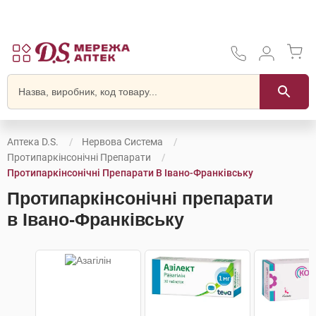
Аптека D.S.
Нервова Система
Протипаркінсонічні Препарати
Протипаркінсонічні Препарати В Івано-Франківську
Протипаркінсонічні препарати
в Івано-Франківську