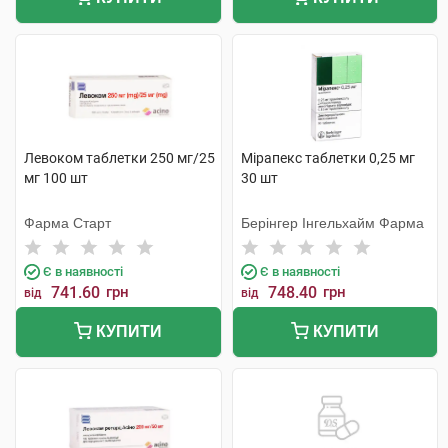
Левоком таблетки 250 мг/25
Мірапекс таблетки 0,25 мг
мг 100 шт
30 шт
Фарма Старт
Берінгер Інгельхайм Фарма
Є в наявності
Є в наявності
741.60
грн
748.40
грн
від
від
КУПИТИ
КУПИТИ