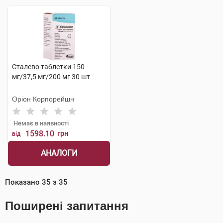
Сталево таблетки 150
мг/37,5 мг/200 мг 30 шт
Оріон Корпорейшн
Немає в наявності
1598.10
грн
від
АНАЛОГИ
Показано
35
з
35
Поширені запитання