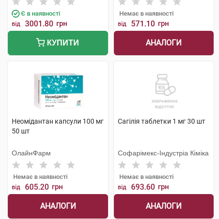
Є в наявності
Немає в наявності
3001.80
грн
571.10
грн
від
від
АНАЛОГИ
КУПИТИ
Неомідантан капсули 100 мг
Сагілія таблетки 1 мг 30 шт
50 шт
ОлайнФарм
Софарімекс-Індустріа Кіміка
Немає в наявності
Немає в наявності
605.20
грн
693.60
грн
від
від
АНАЛОГИ
АНАЛОГИ