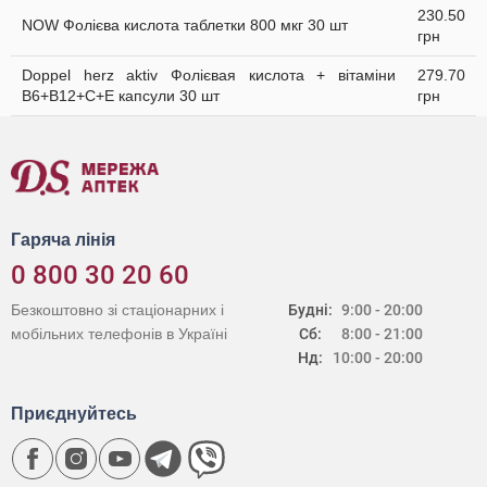
230.50
NOW Фолієва кислота таблетки 800 мкг 30 шт
грн
Doppel herz aktiv Фолієвая кислота + вітаміни
279.70
B6+B12+C+E капсули 30 шт
грн
Гаряча лінія
0 800 30 20 60
Безкоштовно зі стаціонарних і
Будні:
9:00 - 20:00
мобільних телефонів в Україні
Сб:
8:00 - 21:00
Нд:
10:00 - 20:00
Приєднуйтесь