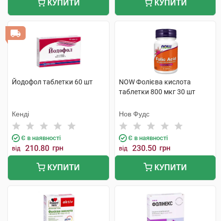
КУПИТИ
КУПИТИ
Йодофол таблетки 60 шт
NOW Фолієва кислота
таблетки 800 мкг 30 шт
Кенді
Нов Фудс
Є в наявності
Є в наявності
210.80
грн
230.50
грн
від
від
КУПИТИ
КУПИТИ