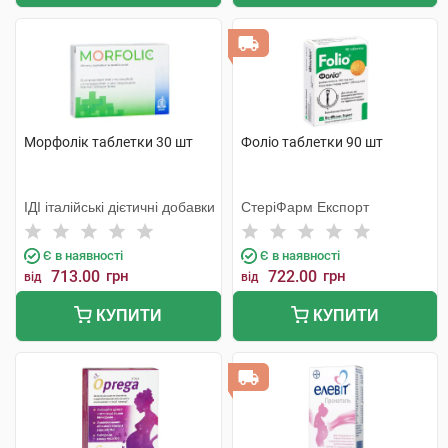
Морфолік таблетки 30 шт
Фоліо таблетки 90 шт
ІДІ італійські дієтичні добавки
СтеріФарм Експорт
Є в наявності
Є в наявності
713.00
грн
722.00
грн
від
від
КУПИТИ
КУПИТИ