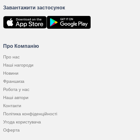
Завантажити застосунок
Про Компанію
Про нас
Наші нагороди
Новини
Франшиза
Робота у нас
Наші автори
Контакти
Політика конфіденційності
Угода користувача
Оферта