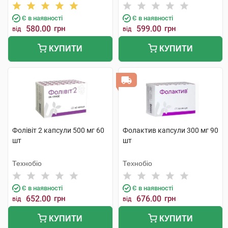
Є в наявності
Є в наявності
580.00
грн
599.00
грн
від
від
КУПИТИ
КУПИТИ
Фолівіт 2 капсули 500 мг 60
Фолактив капсули 300 мг 90
шт
шт
Технобіо
Технобіо
Є в наявності
Є в наявності
652.00
грн
676.00
грн
від
від
КУПИТИ
КУПИТИ