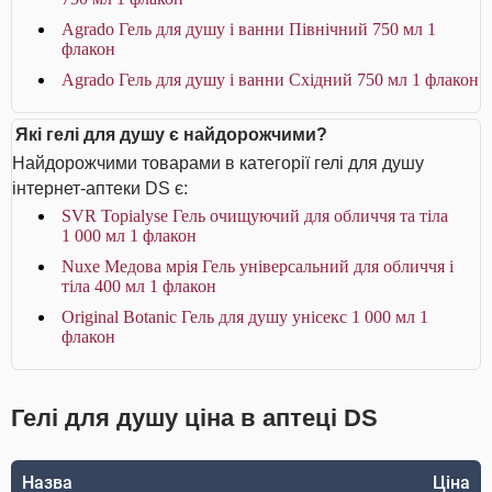
Agrado Гель для душу і ванни Північний 750 мл 1
флакон
Agrado Гель для душу і ванни Східний 750 мл 1 флакон
Які гелі для душу є найдорожчими?
Найдорожчими товарами в категорії гелі для душу
інтернет-аптеки DS є:
SVR Topialyse Гель очищуючий для обличчя та тіла
1 000 мл 1 флакон
Nuxe Медова мрія Гель універсальний для обличчя і
тіла 400 мл 1 флакон
Original Botanic Гель для душу унісекс 1 000 мл 1
флакон
Гелі для душу ціна в аптеці DS
Назва
Ціна