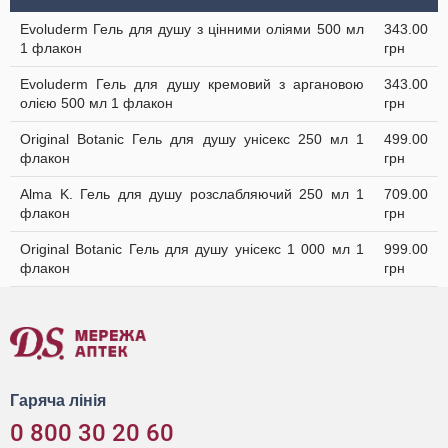
Evoluderm Гель для душу з цінними оліями 500 мл
343.00
1 флакон
грн
Evoluderm Гель для душу кремовий з аргановою
343.00
олією 500 мл 1 флакон
грн
Original Botanic Гель для душу унісекс 250 мл 1
499.00
флакон
грн
Alma K. Гель для душу розслабляючий 250 мл 1
709.00
флакон
грн
Original Botanic Гель для душу унісекс 1 000 мл 1
999.00
флакон
грн
Гаряча лінія
0 800 30 20 60