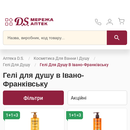
Аптека D.S.
Косметика Для Ванни І Душу
Гелі Для Душу
Гелі Для Душу В Івано-Франківську
Гелі для душу в Івано-
Франківську
Фільтри
1+1=3
1+1=3