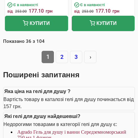
Є в наявності
Є в наявності
177.10
177.10
грн
грн
від
253.00
від
253.00
КУПИТИ
КУПИТИ
Показано
36
з
104
1
2
3
›
Поширені запитання
Яка ціна на гелі для душу ?
Вартість товару в каталозі гелі для душу починається від
157 грн.
Які гелі для душу найдешевші?
Недорогими товарами в категорії гелі для душу є:
Agrado Гель для душу і ванни Середземноморський
750 мл 1 флакон