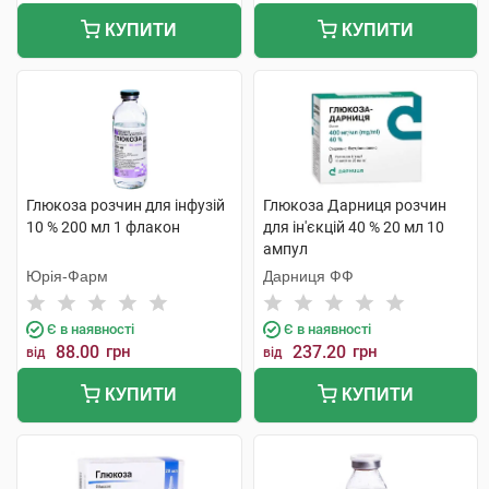
КУПИТИ
КУПИТИ
Глюкоза розчин для інфузій
Глюкоза Дарниця розчин
10 % 200 мл 1 флакон
для ін'єкцій 40 % 20 мл 10
ампул
Юрія-Фарм
Дарниця ФФ
Є в наявності
Є в наявності
88.00
грн
237.20
грн
від
від
КУПИТИ
КУПИТИ