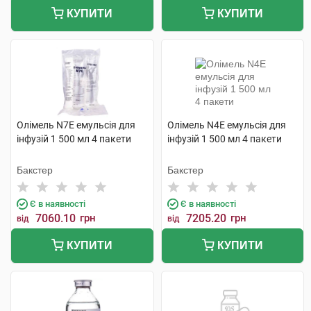
КУПИТИ
КУПИТИ
Олімель N7E емульсія для
Олімель N4E емульсія для
інфузій 1 500 мл 4 пакети
інфузій 1 500 мл 4 пакети
Бакстер
Бакстер
Є в наявності
Є в наявності
7060.10
грн
7205.20
грн
від
від
КУПИТИ
КУПИТИ