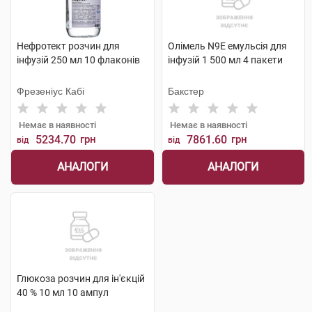
Нефротект розчин для
Олімель N9E емульсія для
інфузій 250 мл 10 флаконів
інфузій 1 500 мл 4 пакети
Фрезеніус Кабі
Бакстер
Немає в наявності
Немає в наявності
5234.70
грн
7861.60
грн
від
від
АНАЛОГИ
АНАЛОГИ
Глюкоза розчин для ін'єкцій
40 % 10 мл 10 ампул