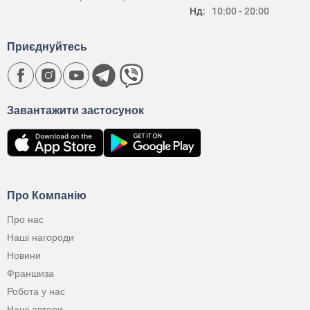
Нд:
10:00 - 20:00
Приєднуйтесь
Завантажити застосунок
Про Компанію
Про нас
Наші нагороди
Новини
Франшиза
Робота у нас
Наші автори