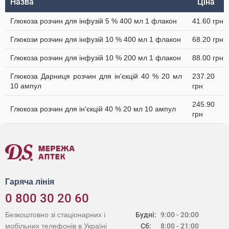
Назва
Ціна
Глюкоза розчин для інфузій 5 % 400 мл 1 флакон
41.60 грн
Глюкози розчин для інфузій 10 % 400 мл 1 флакон
68.20 грн
Глюкоза розчин для інфузій 10 % 200 мл 1 флакон
88.00 грн
Глюкоза Дарниця розчин для ін'єкцій 40 % 20 мл
237.20
10 ампул
грн
245.90
Глюкоза розчин для ін'єкцій 40 % 20 мл 10 ампул
грн
Гаряча лінія
0 800 30 20 60
Безкоштовно зі стаціонарних і
Будні:
9:00 - 20:00
мобільних телефонів в Україні
Сб:
8:00 - 21:00