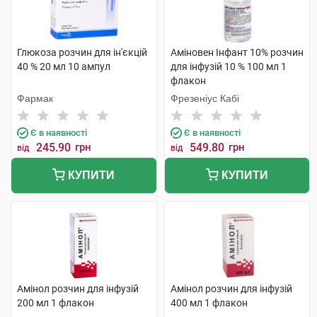
Глюкоза розчин для ін'єкцій
Аміновен Інфант 10% розчин
40 % 20 мл 10 ампул
для інфузій 10 % 100 мл 1
флакон
Фармак
Фрезеніус Кабі
Є в наявності
Є в наявності
245.90
грн
549.80
грн
від
від
КУПИТИ
КУПИТИ
Амінол розчин для інфузій
Амінол розчин для інфузій
200 мл 1 флакон
400 мл 1 флакон