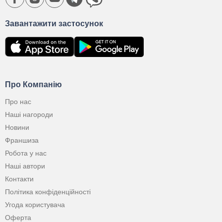
Завантажити застосунок
Про Компанію
Про нас
Наші нагороди
Новини
Франшиза
Робота у нас
Наші автори
Контакти
Політика конфіденційності
Угода користувача
Оферта