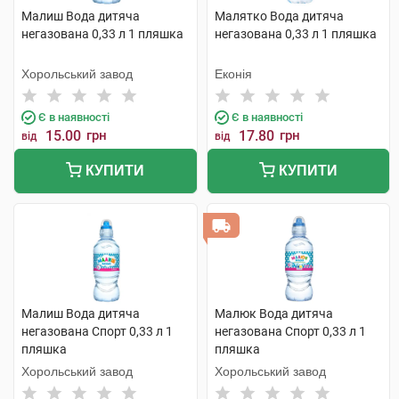
Малиш Вода дитяча
Малятко Вода дитяча
негазована 0,33 л 1 пляшка
негазована 0,33 л 1 пляшка
Хорольський завод
Еконія
Є в наявності
Є в наявності
15.00
грн
17.80
грн
від
від
КУПИТИ
КУПИТИ
Малиш Вода дитяча
Малюк Вода дитяча
негазована Спорт 0,33 л 1
негазована Спорт 0,33 л 1
пляшка
пляшка
Хорольський завод
Хорольський завод