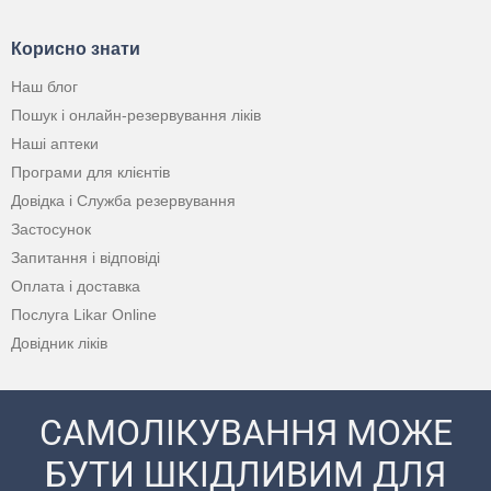
Корисно знати
Наш блог
Пошук і онлайн-резервування ліків
Наші аптеки
Програми для клієнтів
Довідка і Служба резервування
Застосунок
Запитання і відповіді
Оплата і доставка
Послуга Likar Online
Довідник ліків
САМОЛІКУВАННЯ МОЖЕ
БУТИ ШКІДЛИВИМ ДЛЯ