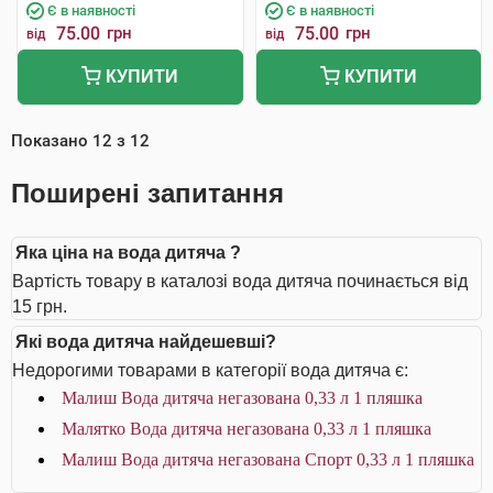
Є в наявності
Є в наявності
75.00
грн
75.00
грн
від
від
КУПИТИ
КУПИТИ
Показано
12
з
12
Поширені запитання
Яка ціна на вода дитяча ?
Вартість товару в каталозі вода дитяча починається від
15 грн.
Які вода дитяча найдешевші?
Недорогими товарами в категорії вода дитяча є:
Малиш Вода дитяча негазована 0,33 л 1 пляшка
Малятко Вода дитяча негазована 0,33 л 1 пляшка
Малиш Вода дитяча негазована Спорт 0,33 л 1 пляшка