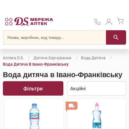
Аптека D.S.
Дитяче Харчування
Вода Дитяча
Вода Дитяча В Івано-Франківську
Вода дитяча в Івано-Франківську
Фільтри