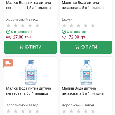
Малюк Вода питна дитяча
Малятко Вода дитяча
негазована 1,5 л 1 пляшка
негазована 5 л 1 пляшка
Хорольський завод
Еконія
Є в наявності
Є в наявності
27.00
грн
72.00
грн
від
від
КУПИТИ
КУПИТИ
Малюк Вода питна дитяча
Малиш Вода дитяча
негазована 5 л 1 пляшка
негазована 5 л 1 пляшка
Хорольський завод
Хорольський завод