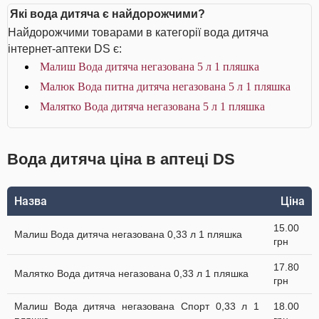
Які вода дитяча є найдорожчими?
Найдорожчими товарами в категорії вода дитяча
інтернет-аптеки DS є:
Малиш Вода дитяча негазована 5 л 1 пляшка
Малюк Вода питна дитяча негазована 5 л 1 пляшка
Малятко Вода дитяча негазована 5 л 1 пляшка
Вода дитяча ціна в аптеці DS
Назва
Ціна
15.00
Малиш Вода дитяча негазована 0,33 л 1 пляшка
грн
17.80
Малятко Вода дитяча негазована 0,33 л 1 пляшка
грн
Малиш Вода дитяча негазована Спорт 0,33 л 1
18.00