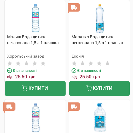
Малиш Вода дитяча
Малятко Вода дитяча
негазована 1,5 л 1 пляшка
негазована 1,5 л 1 пляшка
Хорольський завод
Еконія
Є в наявності
Є в наявності
25.50
грн
25.50
грн
від
від
КУПИТИ
КУПИТИ