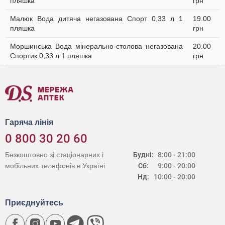
пляшка
грн
Малюк Вода дитяча негазована Спорт 0,33 л 1
19.00
пляшка
грн
Моршинська Вода мінерально-столова негазована
20.00
Спортик 0,33 л 1 пляшка
грн
Гаряча лінія
0 800 30 20 60
Безкоштовно зі стаціонарних і
Будні:
8:00 - 21:00
мобільних телефонів в Україні
Сб:
9:00 - 20:00
Нд:
10:00 - 20:00
Приєднуйтесь