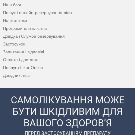
Наш блог
Пошук і онлайн-резервування ліків
Наші аптеки
Програми для клієнтів
Довідка і Служба резервування
Застосунок
Запитання і відповіді
Оплата і доставка
Послуга Likar Online
Довідник ліків
САМОЛІКУВАННЯ МОЖЕ
БУТИ ШКІДЛИВИМ ДЛЯ
ВАШОГО ЗДОРОВ’Я
ПЕРЕД ЗАСТОСУВАННЯМ ПРЕПАРАТУ