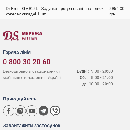
Dr.Frei GM912L Ходунки регульовані на двох
2954.00
колесах складні 1 шт
грн
Гаряча лінія
0 800 30 20 60
Безкоштовно зі стаціонарних і
Будні:
9:00 - 20:00
мобільних телефонів в Україні
Сб:
8:00 - 21:00
Нд:
10:00 - 20:00
Приєднуйтесь
Завантажити застосунок