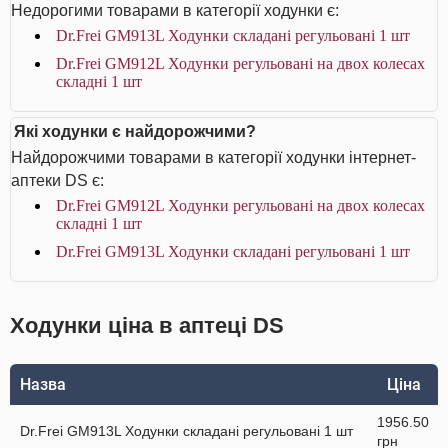
Недорогими товарами в категорії ходунки є:
Dr.Frei GM913L Ходунки складані регульовані 1 шт
Dr.Frei GM912L Ходунки регульовані на двох колесах
складні 1 шт
Які ходунки є найдорожчими?
Найдорожчими товарами в категорії ходунки інтернет-
аптеки DS є:
Dr.Frei GM912L Ходунки регульовані на двох колесах
складні 1 шт
Dr.Frei GM913L Ходунки складані регульовані 1 шт
Ходунки ціна в аптеці DS
Назва
Ціна
1956.50
Dr.Frei GM913L Ходунки складані регульовані 1 шт
грн