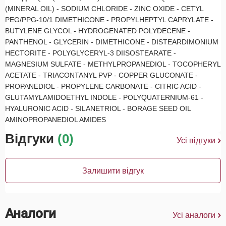
(MINERAL OIL) - SODIUM CHLORIDE - ZINC OXIDE - CETYL
PEG/PPG-10/1 DIMETHICONE - PROPYLHEPTYL CAPRYLATE -
BUTYLENE GLYCOL - HYDROGENATED POLYDECENE -
PANTHENOL - GLYCERIN - DIMETHICONE - DISTEARDIMONIUM
HECTORITE - POLYGLYCERYL-3 DIISOSTEARATE -
MAGNESIUM SULFATE - METHYLPROPANEDIOL - TOCOPHERYL
ACETATE - TRIACONTANYL PVP - COPPER GLUCONATE -
PROPANEDIOL - PROPYLENE CARBONATE - CITRIC ACID -
GLUTAMYLAMIDOETHYL INDOLE - POLYQUATERNIUM-61 -
HYALURONIC ACID - SILANETRIOL - BORAGE SEED OIL
AMINOPROPANEDIOL AMIDES
Відгуки
(0)
Усі відгуки
Залишити відгук
Аналоги
Усі аналоги