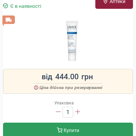
Аптеки
Є в наявності
від
444.00
грн
Ціна дійсна при резервуванні
Упаковка
1
Купити