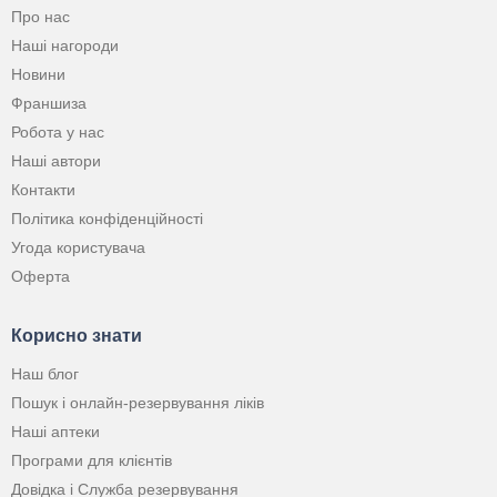
Про нас
Наші нагороди
Новини
Франшиза
Робота у нас
Наші автори
Контакти
Політика конфіденційності
Угода користувача
Оферта
Корисно знати
Наш блог
Пошук і онлайн-резервування ліків
Наші аптеки
Програми для клієнтів
Довідка і Служба резервування