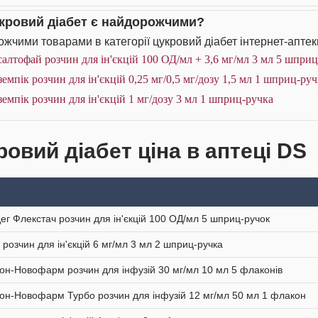
укровий діабет є найдорожчими?
жчими товарами в категорії цукровий діабет інтернет-аптек
алтофай розчин для ін'єкцій 100 ОД/мл + 3,6 мг/мл 3 мл 5 шпри
емпік розчин для ін'єкцій 0,25 мг/0,5 мг/дозу 1,5 мл 1 шприц-руч
емпік розчин для ін'єкцій 1 мг/дозу 3 мл 1 шприц-ручка
ровий діабет ціна в аптеці DS
ег Флекстач розчин для ін'єкцій 100 ОД/мл 5 шприц-ручок
а розчин для ін'єкцій 6 мг/мл 3 мл 2 шприц-ручка
пон-Новофарм розчин для інфузій 30 мг/мл 10 мл 5 флаконів
пон-Новофарм Турбо розчин для інфузій 12 мг/мл 50 мл 1 флакон