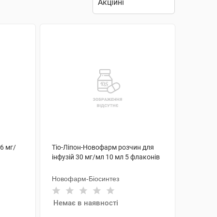
 6 мг/
Тіо-Ліпон-Новофарм розчин для
інфузій 30 мг/мл 10 мл 5 флаконів
Новофарм-Біосинтез
Немає в наявності