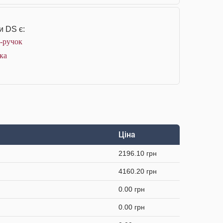
и DS є:
ц-ручок
ка
Ціна
2196.10 грн
4160.20 грн
0.00 грн
0.00 грн