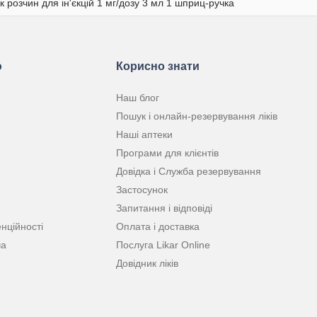
к розчин для ін'єкцій 1 мг/дозу 3 мл 1 шприц-ручка
ю
Корисно знати
Наш блог
Пошук і онлайн-резервування ліків
Наші аптеки
Програми для клієнтів
Довідка і Служба резервування
Застосунок
Запитання і відповіді
нційності
Оплата і доставка
ча
Послуга Likar Online
Довідник ліків