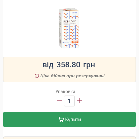
від
358.80
грн
Ціна дійсна при резервуванні
Упаковка
1
Купити