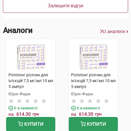
Залишити відгук
Аналоги
Усі аналоги
Ропілонг розчин для
Ропілонг розчин для
ін'єкцій 7,5 мг/мл 10 мл
ін'єкцій 7,5 мг/мл 10 мл
5 ампул
5 ампул
Юрія-Фарм
Юрія-Фарм
Є в наявності
Є в наявності
614.30
грн
614.30
грн
від
від
КУПИТИ
КУПИТИ