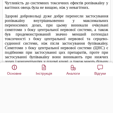
Основне
Інструкція
Аналоги
Відгуки