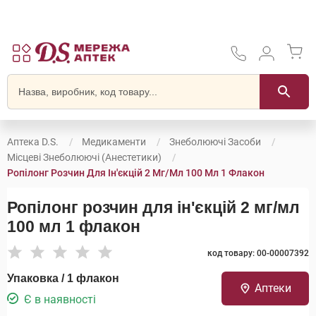
Аптека D.S.
Медикаменти
Знеболюючі Засоби
Місцеві Знеболюючі (анестетики)
Ропілонг Розчин Для Ін'єкцій 2 Мг/мл 100 Мл 1 Флакон
Ропілонг розчин для ін'єкцій 2 мг/мл
100 мл 1 флакон
код товару: 00-00007392
Упаковка / 1 флакон
Аптеки
Є в наявності