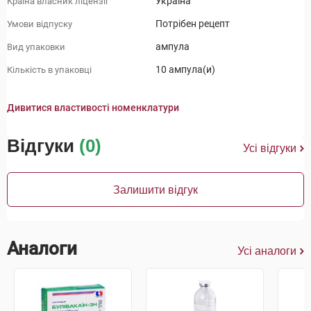
Україна
Країна власник ліцензії
Потрібен рецепт
Умови відпуску
ампула
Вид упаковки
10 ампула(и)
Кількість в упаковці
Дивитися властивості номенклатури
Відгуки
(0)
Усі відгуки
Залишити відгук
Аналоги
Усі аналоги