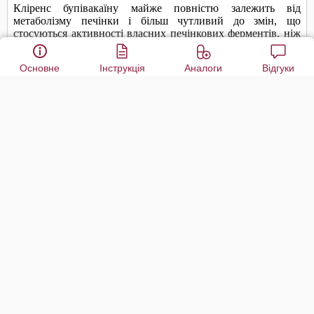
Основне
Інструкція
Аналоги
Відгуки