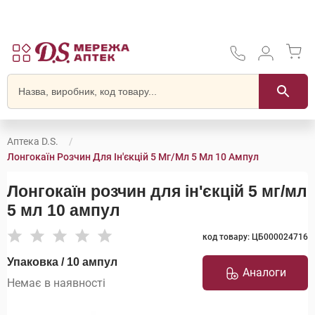
Аптека D.S.
Лонгокаїн Розчин Для Ін'єкцій 5 Мг/мл 5 Мл 10 Ампул
Лонгокаїн розчин для ін'єкцій 5 мг/мл
5 мл 10 ампул
код товару: ЦБ000024716
Упаковка / 10 ампул
Аналоги
Немає в наявності