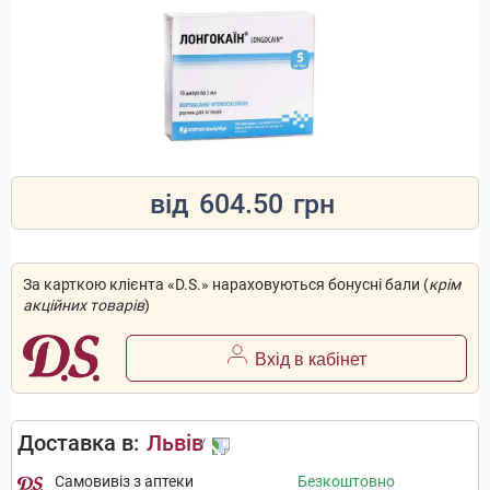
від
604.50
грн
За карткою клієнта «D.S.» нараховуються бонусні бали (
крім
акційних товарів
)
Вхід в кабінет
Доставка в:
Львів
Самовивіз з аптеки
Безкоштовно