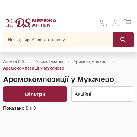
Аптека D.S.
Аромотерапія
Аромокомпозиції
Аромокомпозиції У Мукачево
Аромокомпозиції у Мукачево
Фільтри
Показано
0
з
0