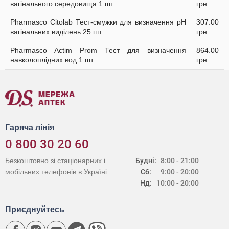
вагінального середовища 1 шт
грн
Pharmasco Citolab Тест-смужки для визначення pH
307.00
вагінальних виділень 25 шт
грн
Pharmasco Actim Prom Тест для визначення
864.00
навколоплідних вод 1 шт
грн
Гаряча лінія
0 800 30 20 60
Безкоштовно зі стаціонарних і
Будні:
8:00 - 21:00
мобільних телефонів в Україні
Сб:
9:00 - 20:00
Нд:
10:00 - 20:00
Приєднуйтесь