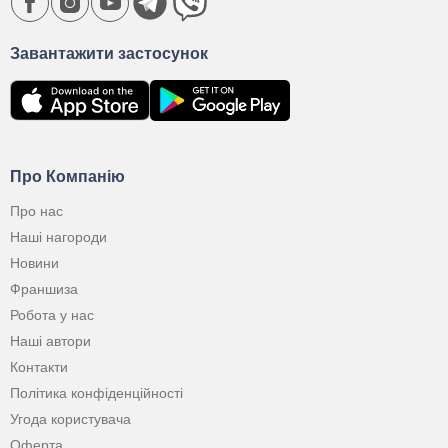
Завантажити застосунок
Про Компанію
Про нас
Наші нагороди
Новини
Франшиза
Робота у нас
Наші автори
Контакти
Політика конфіденційності
Угода користувача
Оферта