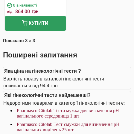
Є в наявності
864.00
грн
від
КУПИТИ
Показано
3
з
3
Поширені запитання
Яка ціна на гінекологічні тести ?
Вартість товару в каталозі гінекологічні тести
починається від 94.4 грн.
Які гінекологічні тести найдешевші?
Недорогими товарами в категорії гінекологічні тести є:
Pharmasco Citolab Тест-смужка для визначення pH
вагінального середовища 1 шт
Pharmasco Citolab Тест-смужки для визначення pH
вагінальних виділень 25 шт