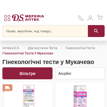
Аптека D.S.
Діагностичні Тести
Гінекологічні Тести
Гінекологічні Тести У Мукачево
Гінекологічні тести у Мукачево
Фільтри