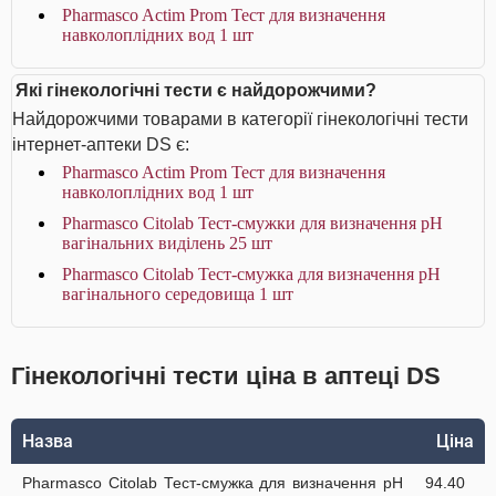
Pharmasco Actim Prom Тест для визначення
навколоплідних вод 1 шт
Які гінекологічні тести є найдорожчими?
Найдорожчими товарами в категорії гінекологічні тести
інтернет-аптеки DS є:
Pharmasco Actim Prom Тест для визначення
навколоплідних вод 1 шт
Pharmasco Citolab Тест-смужки для визначення pH
вагінальних виділень 25 шт
Pharmasco Citolab Тест-смужка для визначення pH
вагінального середовища 1 шт
Гінекологічні тести ціна в аптеці DS
Назва
Ціна
Pharmasco Citolab Тест-смужка для визначення pH
94.40