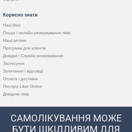
Корисно знати
Наш блог
Пошук і онлайн-резервування ліків
Наші аптеки
Програми для клієнтів
Довідка і Служба резервування
Застосунок
Запитання і відповіді
Оплата і доставка
Послуга Likar Online
Довідник ліків
САМОЛІКУВАННЯ МОЖЕ
БУТИ ШКІДЛИВИМ ДЛЯ