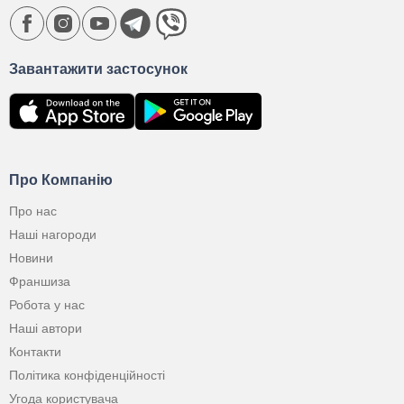
Завантажити застосунок
Про Компанію
Про нас
Наші нагороди
Новини
Франшиза
Робота у нас
Наші автори
Контакти
Політика конфіденційності
Угода користувача