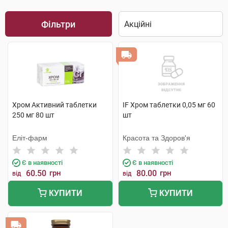
Фільтри
Хром Активний таблетки
IF Хром таблетки 0,05 мг 60
250 мг 80 шт
шт
Еліт-фарм
Красота та Здоров'я
Є в наявності
Є в наявності
60.50
грн
80.00
грн
від
від
КУПИТИ
КУПИТИ