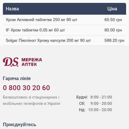
Назва
Ціна
Хром Активний таблетки 250 мг 80 шт
60.50 грн
IF Хром таблетки 0,05 мг 60 шт
80.00 грн
Solgar Піколінат Хрому капсули 200 мг 90 шт
588.20 грн
Гаряча лінія
0 800 30 20 60
Безкоштовно зі стаціонарних і
Будні:
8:00 - 21:00
мобільних телефонів в Україні
Сб:
9:00 - 20:00
Нд:
10:00 - 20:00
Приєднуйтесь