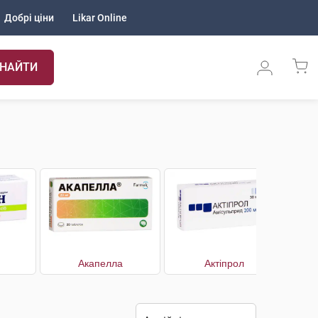
Добрі ціни
Likar Online
НАЙТИ
Акапелла
Актіпрол