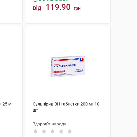
119.90
від
грн
КУПИТИ
и 25 мг
Сульпірид-ЗН таблетки 200 мг 10
шт
Здоров'я народу