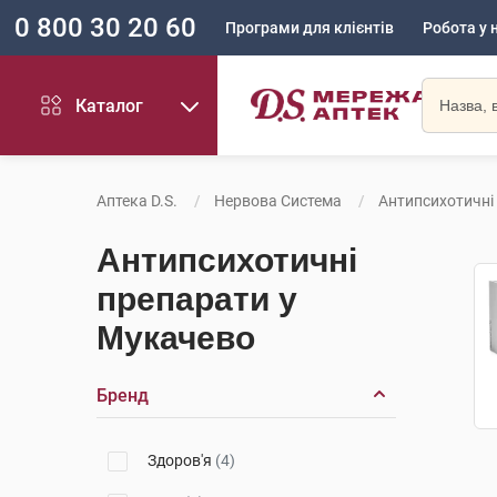
0 800 30 20 60
Програми для клієнтів
Робота у 
Каталог
Аптека D.S.
Нервова Система
Антипсихотичні
Антипсихотичні
препарати у
Мукачево
Бренд
Здоров'я
(4)