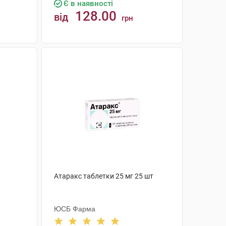
Є в наявності
128.00
від
грн
КУПИТИ
Атаракс таблетки 25 мг 25 шт
ЮСБ Фарма