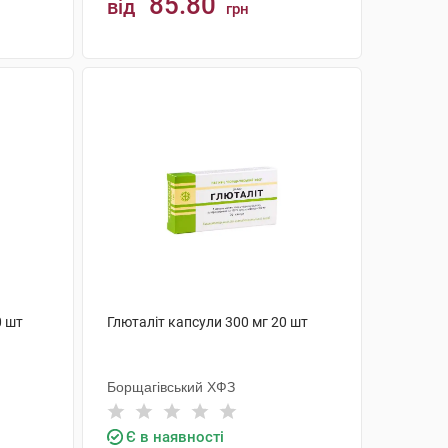
85.80
від
грн
КУПИТИ
0 шт
Глюталіт капсули 300 мг 20 шт
Борщагівський ХФЗ
Є в наявності