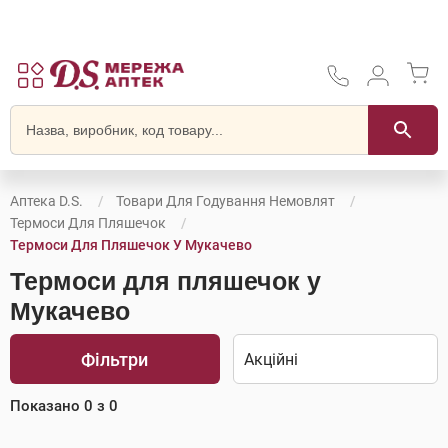
Аптека D.S.
Товари Для Годування Немовлят
Термоси Для Пляшечок
Термоси Для Пляшечок У Мукачево
Термоси для пляшечок у
Мукачево
Фільтри
Показано
0
з
0