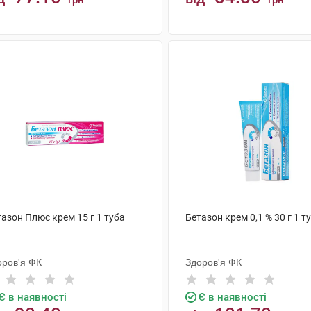
грн
грн
КУПИТИ
КУПИТИ
азон Плюс крем 15 г 1 туба
Бетазон крем 0,1 % 30 г 1 т
оров'я ФК
Здоров'я ФК
Є в наявності
Є в наявності