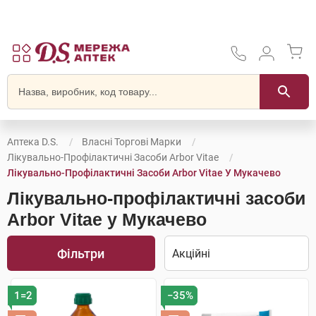
Аптека D.S.
Власні Торгові Марки
Лікувально-Профілактичні Засоби Arbor Vitae
Лікувально-Профілактичні Засоби Arbor Vitae У Мукачево
Лікувально-профілактичні засоби
Arbor Vitae у Мукачево
Фільтри
1=2
−35%