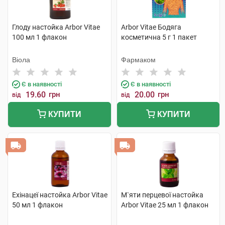
Глоду настойка Arbor Vitae
Arbor Vitae Бодяга
100 мл 1 флакон
косметична 5 г 1 пакет
Віола
Фармаком
Є в наявності
Є в наявності
19.60
грн
20.00
грн
від
від
КУПИТИ
КУПИТИ
Ехінацеї настойка Arbor Vitae
М`яти перцевої настойка
50 мл 1 флакон
Arbor Vitae 25 мл 1 флакон