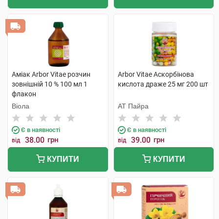
Аміак Arbor Vitae розчин
Arbor Vitae Аскорбінова
зовнішній 10 % 100 мл 1
кислота драже 25 мг 200 шт
флакон
Віола
АТ Пайра
Є в наявності
Є в наявності
38.00
грн
39.00
грн
від
від
КУПИТИ
КУПИТИ