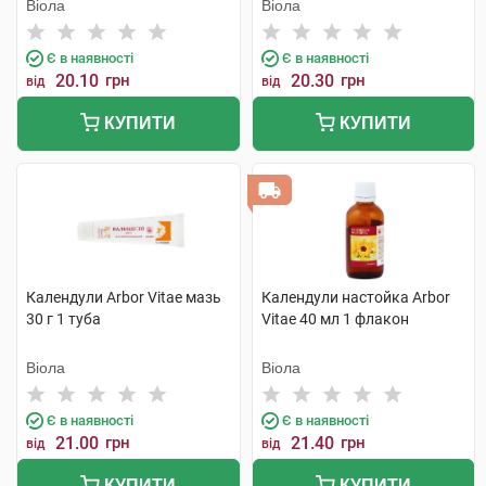
Віола
Віола
Є в наявності
Є в наявності
20.10
грн
20.30
грн
від
від
КУПИТИ
КУПИТИ
Календули Arbor Vitae мазь
Календули настойка Arbor
30 г 1 туба
Vitae 40 мл 1 флакон
Віола
Віола
Є в наявності
Є в наявності
21.00
грн
21.40
грн
від
від
КУПИТИ
КУПИТИ