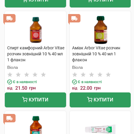
Спирт камфорний Arbor Vitae
Аміак Arbor Vitae розчин
розчин зовнішній 10 % 40 мл
зовнішній 10 % 40 мл 1
1 флакон
флакон
Віола
Віола
Є в наявності
Є в наявності
21.50
грн
22.00
грн
від
від
КУПИТИ
КУПИТИ