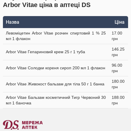
Arbor Vitae ціна в аптеці DS
Назва
Ціна
Левоміцетин Arbor Vitae розчин спиртовий 1 % 25
17.00
мл 1 флакон
грн
146.25
Arbor Vitae Гепариновий крем 25 г 1 туба
грн
96.00
Arbor Vitae Солодки кореня сироп 200 мл 1 флакон
грн
180.00
Arbor Vitae Живокост бальзам для тіла 50 г 1 банка
грн
Arbor Vitae Бальзам косметичний Тигр Червоний 30
188.00
мл 1 баночка
грн