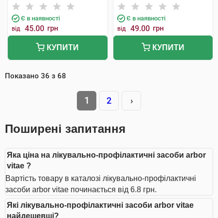
Є в наявності
Є в наявності
45.00
грн
49.00
грн
від
від
КУПИТИ
КУПИТИ
Показано
36
з
68
1
2
›
Поширені запитання
Яка ціна на лікувально-профілактичні засоби arbor
vitae ?
Вартість товару в каталозі лікувально-профілактичні
засоби arbor vitae починається від 6.8 грн.
Які лікувально-профілактичні засоби arbor vitae
найдешевші?