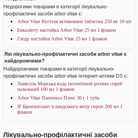
Недорогими товарами в категорії лікувально-
профілактичні засоби arbor vitae є:
Arbor Vitae Вугілля активоване таблетки 250 мг 10 шт
Евкаліпту настойка Arbor Vitae 25 мл 1 флакон
Глоду настойка Arbor Vitae 25 мл 1 флакон
Які лікувально-профілактичні засоби arbor vitae є
найдорожчими?
Найдорожчими товарами в категорії лікувально-
профілактичні засоби arbor vitae інтернет-аптеки DS є:
Ламісоль Морська вода ізотонічний розчин спрей
назальний 100 мл 1 флакон
Arbor Vitae Пантенол Плюс 30 г 1 туба
IF Бронхоплант ісландського моху сироп 200 мл 1
флакон
Лікувально-профілактичні засоби