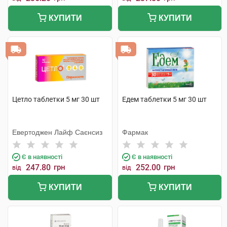
КУПИТИ
КУПИТИ
Цетло таблетки 5 мг 30 шт
Едем таблетки 5 мг 30 шт
Евертоджен Лайф Саєнсиз
Фармак
Є в наявності
Є в наявності
247.80
грн
252.00
грн
від
від
КУПИТИ
КУПИТИ