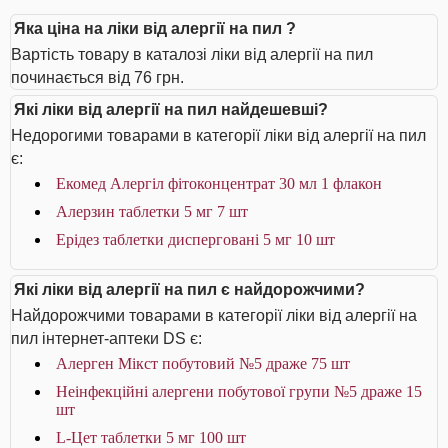
Яка ціна на ліки від алергії на пил ?
Вартість товару в каталозі ліки від алергії на пил
починається від 76 грн.
Які ліки від алергії на пил найдешевші?
Недорогими товарами в категорії ліки від алергії на пил
є:
Екомед Алергіл фітоконцентрат 30 мл 1 флакон
Алерзин таблетки 5 мг 7 шт
Ерідез таблетки дисперговані 5 мг 10 шт
Які ліки від алергії на пил є найдорожчими?
Найдорожчими товарами в категорії ліки від алергії на
пил інтернет-аптеки DS є:
Алерген Мікст побутовий №5 драже 75 шт
Неінфекційні алергени побутової групи №5 драже 15
шт
L-Цет таблетки 5 мг 100 шт