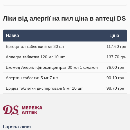
Ліки від алергії на пил ціна в аптеці DS
Назва
Ціна
Ергоцетал таблетки 5 мг 30 шт
117.60 грн
Аллегра таблетки 120 мг 10 шт
137.70 грн
Екомед Алергіл фітоконцентрат 30 мл 1 флакон
76.00 грн
Алерзин таблетки 5 мг 7 шт
90.10 грн
Ерідез таблетки дисперговані 5 мг 10 шт
98.70 грн
Гаряча лінія