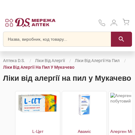
Аптека D.S.
Ліки Від Алергії
Ліки Від Алергії На Пил
Ліки Від Алергії На Пил У Мукачево
Ліки від алергії на пил у Мукачево
L-Цет
Аваміс