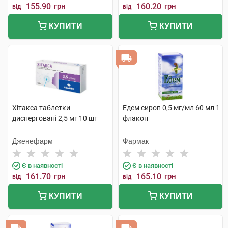
155.90
грн
160.20
грн
від
від
КУПИТИ
КУПИТИ
Хітакса таблетки
Едем сироп 0,5 мг/мл 60 мл 1
дисперговані 2,5 мг 10 шт
флакон
Дженефарм
Фармак
Є в наявності
Є в наявності
161.70
грн
165.10
грн
від
від
КУПИТИ
КУПИТИ