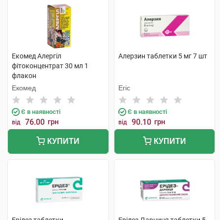
Екомед Алергіл
Алерзин таблетки 5 мг 7 шт
фітоконцентрат 30 мл 1
флакон
Екомед
Егіс
Є в наявності
Є в наявності
76.00
грн
90.10
грн
від
від
КУПИТИ
КУПИТИ