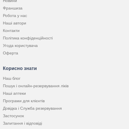
Новини
Франшиза
Робота у нас
Наші автори
Контакти
Політика конфіденційності
Угода користувача
Оферта
Корисно знати
Наш блог
Пошук і онлайн-резервування ліків
Наші аптеки
Програми для клієнтів
Довідка і Служба резервування
Застосунок
Запитання і відповіді