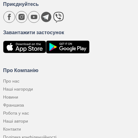
Приєднуйтесь
Завантажити застосунок
Про Компанію
Про нас
Наші нагороди
Новини
Франшиза
Робота у нас
Наші автори
Контакти
Політика конфіденційності