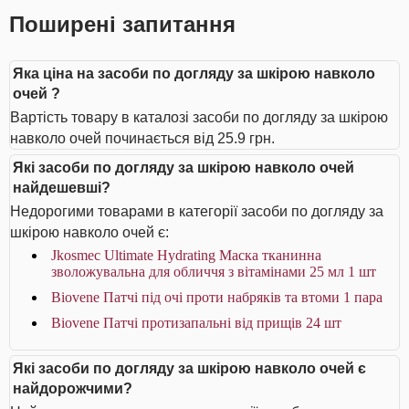
Поширені запитання
Яка ціна на засоби по догляду за шкірою навколо
очей ?
Вартість товару в каталозі засоби по догляду за шкірою
навколо очей починається від 25.9 грн.
Які засоби по догляду за шкірою навколо очей
найдешевші?
Недорогими товарами в категорії засоби по догляду за
шкірою навколо очей є:
Jkosmec Ultimate Hydrating Маска тканинна
зволожувальна для обличчя з вітамінами 25 мл 1 шт
Biovene Патчі під очі проти набряків та втоми 1 пара
Biovene Патчі протизапальні від прищів 24 шт
Які засоби по догляду за шкірою навколо очей є
найдорожчими?