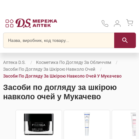
Аптека D.S.
Косметика По Догляду За Обличчям
Засоби По Догляду За Шкірою Навколо Очей
Засоби По Догляду За Шкірою Навколо Очей У Мукачево
Засоби по догляду за шкірою
навколо очей у Мукачево