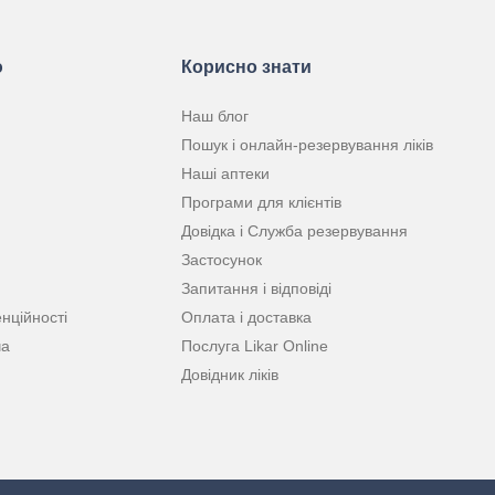
ю
Корисно знати
Наш блог
Пошук і онлайн-резервування ліків
Наші аптеки
Програми для клієнтів
Довідка і Служба резервування
Застосунок
Запитання і відповіді
нційності
Оплата і доставка
ча
Послуга Likar Online
Довідник ліків