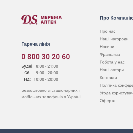
Про Компані
Про нас
Наші нагороди
Гаряча лінія
Новини
Франшиза
0 800 30 20 60
Робота у нас
Будні:
8:00 - 21:00
Наші автори
Сб:
9:00 - 20:00
Контакти
Нд:
10:00 - 20:00
Політика конфіде
Безкоштовно зі стаціонарних і
Угода користува
мобільних телефонів в Україні
Оферта