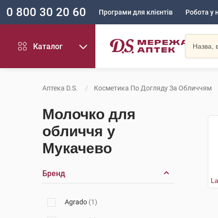
0 800 30 20 60
Програми для клієнтів
Робота у 
Каталог
Аптека D.S.
Косметика По Догляду За Обличчям
Молочко для
обличчя у
Мукачево
Бренд
Agrado
(1)