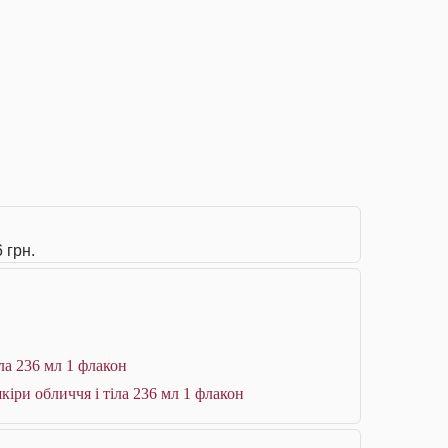
 грн.
ла 236 мл 1 флакон
кіри обличчя і тіла 236 мл 1 флакон