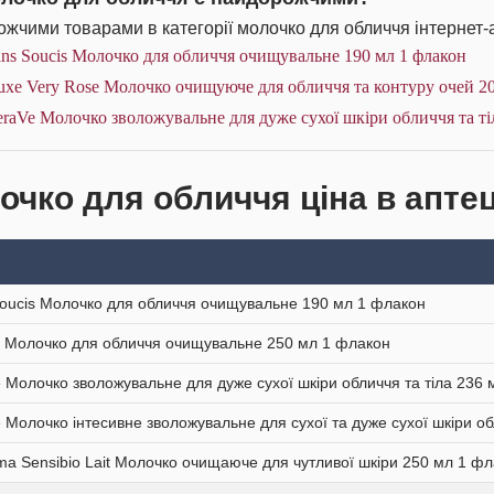
жчими товарами в категорії молочко для обличчя інтернет-
ns Soucis Молочко для обличчя очищувальне 190 мл 1 флакон
xe Very Rose Молочко очищуюче для обличчя та контуру очей 20
raVe Молочко зволожувальне для дуже сухої шкіри обличчя та ті
очко для обличчя ціна в аптец
oucis Молочко для обличчя очищувальне 190 мл 1 флакон
 Молочко для обличчя очищувальне 250 мл 1 флакон
 Молочко зволожувальне для дуже сухої шкіри обличчя та тіла 236
 Молочко інтесивне зволожувальне для сухої та дуже сухої шкіри об
ma Sensibio Lait Молочко очищаюче для чутливої шкіри 250 мл 1 ф