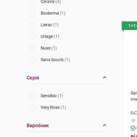
CeraVe
(4)
Bioderma
(1)
Lierac
(1)
1+1
Uriage
(1)
Nuxe
(1)
Sans Soucis
(1)
Серія
Sa
Sensibio
(1)
оч
Very Rose
(1)
Бі
Гр
Виробник
ві