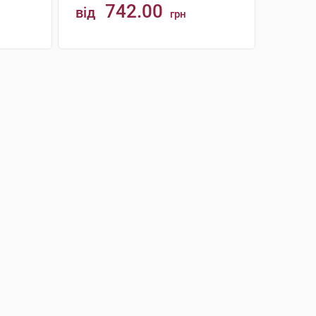
742.00
від
грн
КУПИТИ