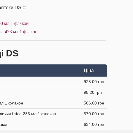
аптеки DS є:
0 мл 1 флакон
ла 473 мл 1 флакон
і DS
Ціна
925.00 грн
95.20 грн
 мл 1 флакон
506.00 грн
личчя і тіла 236 мл 1 флакон
570.00 грн
лакон
634.00 грн