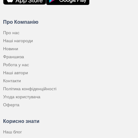
Про Компанію
Про нас
Наші нагороди
Новини
Франшиза
Робота у нас
Наші автори
Контакти
Політика конфіденційності
Угода користувача
Оферта
Корисно знати
Наш блог