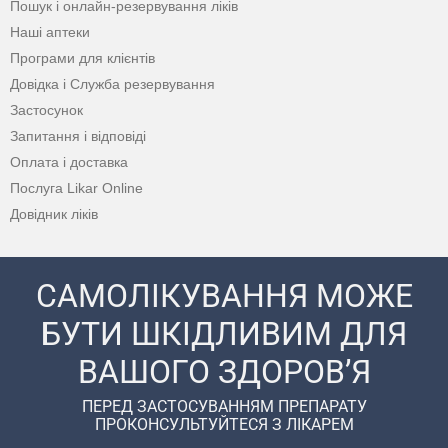
Пошук і онлайн-резервування ліків
Наші аптеки
Програми для клієнтів
Довідка і Служба резервування
Застосунок
Запитання і відповіді
Оплата і доставка
Послуга Likar Online
Довідник ліків
САМОЛІКУВАННЯ МОЖЕ
БУТИ ШКІДЛИВИМ ДЛЯ
ВАШОГО ЗДОРОВ’Я
ПЕРЕД ЗАСТОСУВАННЯМ ПРЕПАРАТУ
ПРОКОНСУЛЬТУЙТЕСЯ З ЛІКАРЕМ