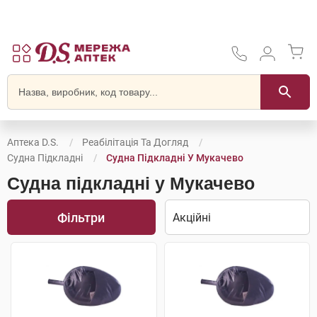
Аптека D.S.
Реабілітація Та Догляд
Судна Підкладні
Судна Підкладні У Мукачево
Судна підкладні у Мукачево
Фільтри