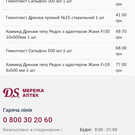
Гемопласт Сильфон 300 мл 1 шт
грн
41.50
Гемопласт Дренаж прямий №15 стерильний 1 шт
грн
Каммед Дренаж типу Редон з адаптером Жане Fr30
49.70
10x500мм 1 шт
грн
68.00
Гемопласт Сильфон 500 мл 1 шт
грн
Каммед Дренаж типу Редон з адаптером Жане Fr18
77.00
6х500 мм 1 шт
грн
Гаряча лінія
0 800 30 20 60
Безкоштовно зі стаціонарних і
Будні:
8:00 - 21:00