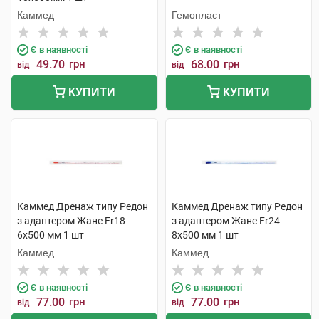
Каммед
Гемопласт
Є в наявності
Є в наявності
49.70
грн
68.00
грн
від
від
КУПИТИ
КУПИТИ
Каммед Дренаж типу Редон
Каммед Дренаж типу Редон
з адаптером Жане Fr18
з адаптером Жане Fr24
6х500 мм 1 шт
8х500 мм 1 шт
Каммед
Каммед
Є в наявності
Є в наявності
77.00
грн
77.00
грн
від
від