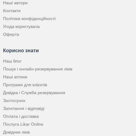
Наші автори
Контакти
Політика конфіденційності
Угода користувача
Оферта
Корисно знати
Наш блог
Пошук і онлайн-резервування ліків
Наші аптеки
Програми для клієнтів
Довідка і Служба резервування
Застосунок
Запитання і відповіді
Оплата і доставка
Послуга Likar Online
Довідник ліків