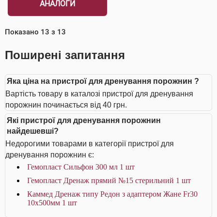
АНАЛОГИ
Показано
13
з
13
Поширені запитання
Яка ціна на пристрої для дренування порожнин ?
Вартість товару в каталозі пристрої для дренування
порожнин починається від 40 грн.
Які пристрої для дренування порожнин
найдешевші?
Недорогими товарами в категорії пристрої для
дренування порожнин є:
Гемопласт Сильфон 300 мл 1 шт
Гемопласт Дренаж прямий №15 стерильний 1 шт
Каммед Дренаж типу Редон з адаптером Жане Fr30
10x500мм 1 шт