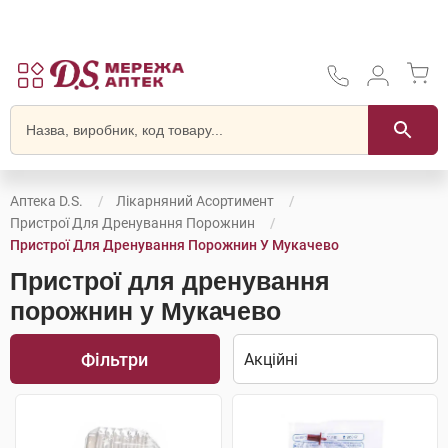
Аптека D.S.
Лікарняний Асортимент
Пристрої Для Дренування Порожнин
Пристрої Для Дренування Порожнин У Мукачево
Пристрої для дренування
порожнин у Мукачево
Фільтри