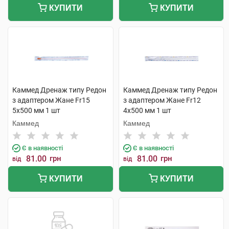
КУПИТИ
КУПИТИ
Каммед Дренаж типу Редон
Каммед Дренаж типу Редон
з адаптером Жане Fr15
з адаптером Жане Fr12
5х500 мм 1 шт
4х500 мм 1 шт
Каммед
Каммед
Є в наявності
Є в наявності
81.00
грн
81.00
грн
від
від
КУПИТИ
КУПИТИ