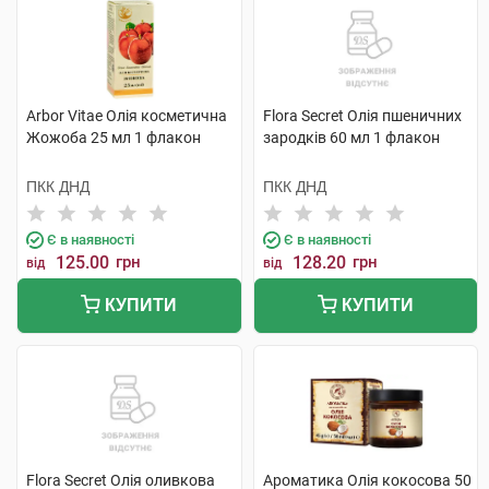
Arbor Vitae Олія косметична
Flora Secret Олія пшеничних
Жожоба 25 мл 1 флакон
зародків 60 мл 1 флакон
ПКК ДНД
ПКК ДНД
Є в наявності
Є в наявності
125.00
грн
128.20
грн
від
від
КУПИТИ
КУПИТИ
Flora Secret Олія оливкова
Ароматика Олія кокосова 50