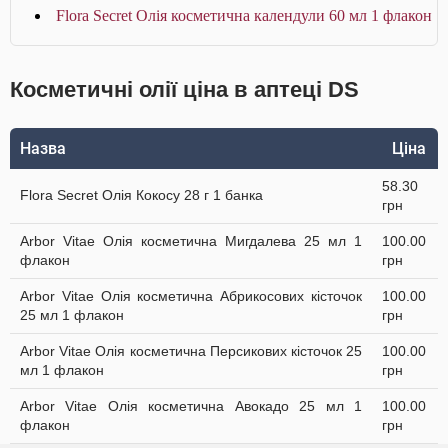
Flora Secret Олія косметична календули 60 мл 1 флакон
Косметичні олії ціна в аптеці DS
Назва
Ціна
58.30
Flora Secret Олія Кокосу 28 г 1 банка
грн
Arbor Vitae Олія косметична Мигдалева 25 мл 1
100.00
флакон
грн
Arbor Vitae Олія косметична Абрикосових кісточок
100.00
25 мл 1 флакон
грн
Arbor Vitae Олія косметична Персикових кісточок 25
100.00
мл 1 флакон
грн
Arbor Vitae Олія косметична Авокадо 25 мл 1
100.00
флакон
грн