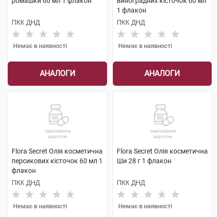
ромашки 60 мл 1 флакон
виноградних кісточок 60 мл
1 флакон
ПКК ДНД
ПКК ДНД
Немає в наявності
Немає в наявності
АНАЛОГИ
АНАЛОГИ
Flora Secret Олія косметична
Flora Secret Олія косметична
персикових кісточок 60 мл 1
Ши 28 г 1 флакон
флакон
ПКК ДНД
ПКК ДНД
Немає в наявності
Немає в наявності