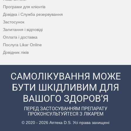
Програми для клієнтів
Довідка і Служба резервування
Застосунок
Запитання і відповіді
Оплата і доставка
Послуга Likar Online
Довідник ліків
САМОЛІКУВАННЯ МОЖЕ
БУТИ ШКІДЛИВИМ ДЛЯ
ВАШОГО ЗДОРОВ’Я
ПЕРЕД ЗАСТОСУВАННЯМ ПРЕПАРАТУ
ПРОКОНСУЛЬТУЙТЕСЯ З ЛІКАРЕМ
© 2020 - 2026 Аптека D.S. Усі права захищені