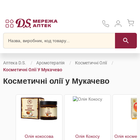
Аптека D.S.
Аромотерапія
Косметичні Олії
Косметичні Олії У Мукачево
Косметичні олії у Мукачево
Олія кокосова
Олія Кокосу