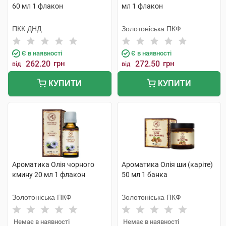
60 мл 1 флакон
мл 1 флакон
ПКК ДНД
Золотоніська ПКФ
Є в наявності
Є в наявності
262.20
грн
272.50
грн
від
від
КУПИТИ
КУПИТИ
Ароматика Олія чорного
Ароматика Олія ши (каріте)
кмину 20 мл 1 флакон
50 мл 1 банка
Золотоніська ПКФ
Золотоніська ПКФ
Немає в наявності
Немає в наявності