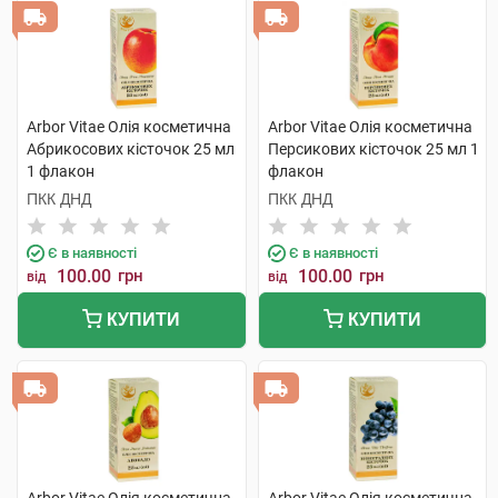
Arbor Vitae Олія косметична
Arbor Vitae Олія косметична
Абрикосових кісточок 25 мл
Персикових кісточок 25 мл 1
1 флакон
флакон
ПКК ДНД
ПКК ДНД
Є в наявності
Є в наявності
100.00
грн
100.00
грн
від
від
КУПИТИ
КУПИТИ