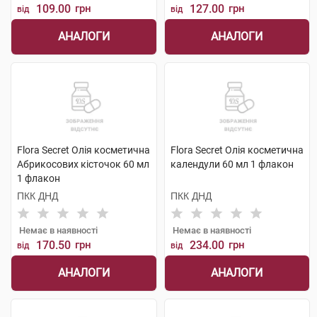
109.00
грн
127.00
грн
від
від
АНАЛОГИ
АНАЛОГИ
Flora Secret Олія косметична
Flora Secret Олія косметична
Абрикосових кісточок 60 мл
календули 60 мл 1 флакон
1 флакон
ПКК ДНД
ПКК ДНД
Немає в наявності
Немає в наявності
170.50
грн
234.00
грн
від
від
АНАЛОГИ
АНАЛОГИ