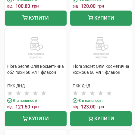
100.80
грн
120.00
грн
від
від
КУПИТИ
КУПИТИ
Flora Secret Олія косметична
Flora Secret Олія косметична
обліпихи 60 мл 1 флакон
жожоба 60 мл 1 флакон
ПКК ДНД
ПКК ДНД
Є в наявності
Є в наявності
121.50
грн
123.00
грн
від
від
КУПИТИ
КУПИТИ