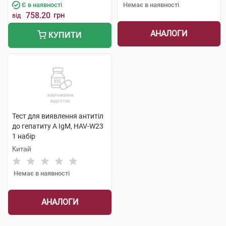
Є в наявності
Немає в наявності
758.20
грн
від
АНАЛОГИ
КУПИТИ
Тест для виявлення антитіл
до гепатиту А IgM, HAV-W23
1 набір
Китай
Немає в наявності
АНАЛОГИ