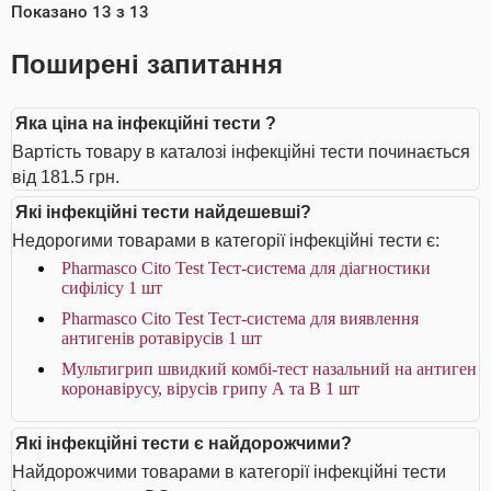
Показано
13
з
13
Поширені запитання
Яка ціна на інфекційні тести ?
Вартість товару в каталозі інфекційні тести починається
від 181.5 грн.
Які інфекційні тести найдешевші?
Недорогими товарами в категорії інфекційні тести є:
Pharmasco Cito Test Тест-система для діагностики
cифілісу 1 шт
Pharmasco Cito Test Тест-система для виявлення
антигенів ротавірусів 1 шт
Мультигрип швидкий комбі-тест назальний на антиген
коронавірусу, вірусів грипу А та В 1 шт
Які інфекційні тести є найдорожчими?
Найдорожчими товарами в категорії інфекційні тести