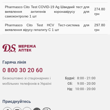
Pharmasco Cito Test COVID-19 Ag Швидкий тест для
274.80
виявлення антигенів коронавірусу для
грн
самоконтролю 1 шт
Pharmasco Cito Test HCV Тест-система для
297.80
виявлення вірусу гепатиту С 1 шт
грн
Гаряча лінія
0 800 30 20 60
Безкоштовно зі стаціонарних і
Будні:
8:00 - 21:00
мобільних телефонів в Україні
Сб:
9:00 - 20:00
Нд:
10:00 - 20:00
Приєднуйтесь