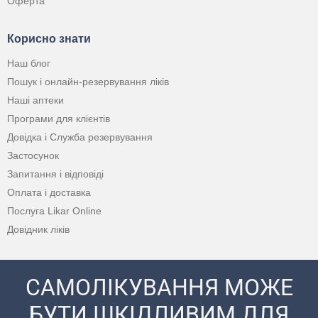
Оферта
Корисно знати
Наш блог
Пошук і онлайн-резервування ліків
Наші аптеки
Програми для клієнтів
Довідка і Служба резервування
Застосунок
Запитання і відповіді
Оплата і доставка
Послуга Likar Online
Довідник ліків
САМОЛІКУВАННЯ МОЖЕ
БУТИ ШКІДЛИВИМ ДЛЯ