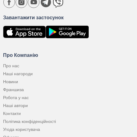
Завантажити застосунок
Про Компанію
Про нас
Наші нагороди
Новини
Франшиза
Робота у нас
Наші автори
Контакти
Політика конфіденційності
Угода користувача