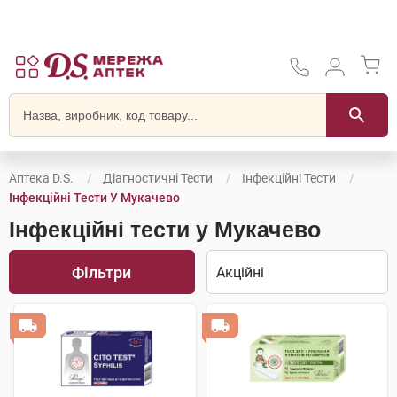
Аптека D.S.
Діагностичні Тести
Інфекційні Тести
Інфекційні Тести У Мукачево
Інфекційні тести у Мукачево
Фільтри