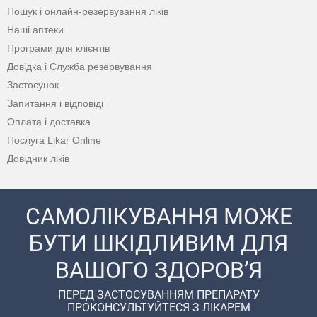
Пошук і онлайн-резервування ліків
Наші аптеки
Програми для клієнтів
Довідка і Служба резервування
Застосунок
Запитання і відповіді
Оплата і доставка
Послуга Likar Online
Довідник ліків
САМОЛІКУВАННЯ МОЖЕ
БУТИ ШКІДЛИВИМ ДЛЯ
ВАШОГО ЗДОРОВ’Я
ПЕРЕД ЗАСТОСУВАННЯМ ПРЕПАРАТУ
ПРОКОНСУЛЬТУЙТЕСЯ З ЛІКАРЕМ