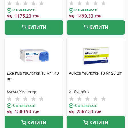
Є в наявності
Є в наявності
1175.20
грн
1499.30
грн
від
від
КУПИТИ
КУПИТИ
Денігма таблетки 10 мг 140
Абікса таблетки 10 мг 28 шт
шт
Кусум Хелтхкер
Х. Лундбек
Є в наявності
Є в наявності
1580.90
грн
2567.50
грн
від
від
КУПИТИ
КУПИТИ