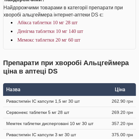
Найдорожчими товарами в категорії препарати при
хворобі альцгеймера інтернет-аптеки DS є:
Абікса таблетки 10 мг 28 шт
Денігма таблетки 10 мг 140 шт
Мемокс таблетки 20 мг 60 шт
Препарати при хворобі Альцгеймера
ціна в аптеці DS
Назва
Ціна
Ривастигмін IC капсули 1,5 мг 30 шт
262.90 грн
Сервонекс таблетки 5 мг 28 шт
269.20 грн
Мемтек таблетки дисперговані 10 мг 30 шт
357.20 грн
Ривастигмін ІС капсули 3 мг 30 шт
375.00 грн