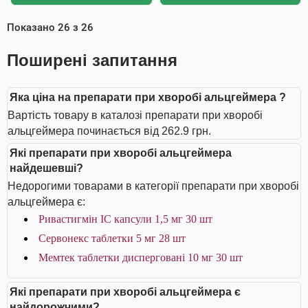
Показано
26
з
26
Поширені запитання
Яка ціна на препарати при хворобі альцгеймера ?
Вартість товару в каталозі препарати при хворобі
альцгеймера починається від 262.9 грн.
Які препарати при хворобі альцгеймера
найдешевші?
Недорогими товарами в категорії препарати при хворобі
альцгеймера є:
Ривастигмін IC капсули 1,5 мг 30 шт
Сервонекс таблетки 5 мг 28 шт
Мемтек таблетки дисперговані 10 мг 30 шт
Які препарати при хворобі альцгеймера є
найдорожчими?