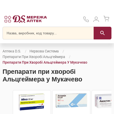
Аптека D.S.
Нервова Система
Препарати При Хворобі Альцгеймера
Препарати При Хворобі Альцгеймера У Мукачево
Препарати при хворобі
Альцгеймера у Мукачево