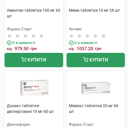
Амантин таблетки 100 мг 60
Мема таблетки 10 мг 28 шт
шт
Фарма Старт
Актавіс
Є в наявності
Є в наявності
979.50
грн
1057.20
грн
від
від
КУПИТИ
КУПИТИ
Донекс таблетки
Мемокс таблетки 20 мг 60
дисперговані 10 мг 60 шт
шт
Дженефарм
Фарма Старт