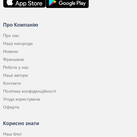
Про Компанію
Про нас
Наші нагороди
Новини
Франшиза
Робота у нас
Наші автори
Контакти
Політика конфіденційності
Угода користувача
Оферта
Корисно знати
Наш блог