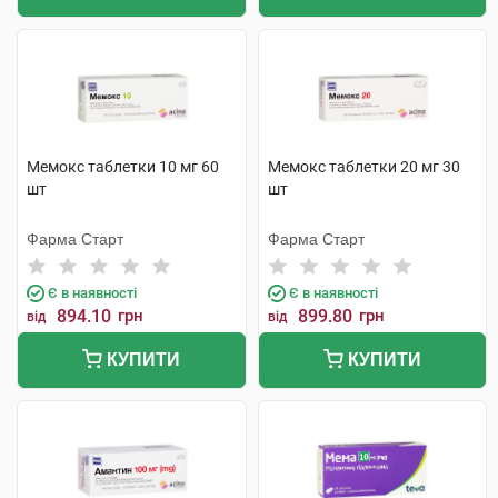
Мемокс таблетки 10 мг 60
Мемокс таблетки 20 мг 30
шт
шт
Фарма Старт
Фарма Старт
Є в наявності
Є в наявності
894.10
грн
899.80
грн
від
від
КУПИТИ
КУПИТИ