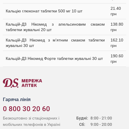
21.40
Кальцію глюконат таблетки 500 мг 10 шт
грн
Кальцій-Д3 Нікомед з апельсиновим смаком
138.80
таблетки жувальні 20 шт
грн
Кальцій-Д3 Нікомед з м'ятним смаком таблетки
162.10
жувальні 30 шт
грн
190.60
Кальцій-Д3 Нікомед Форте таблетки жувальні 30 шт
грн
Гаряча лінія
0 800 30 20 60
Безкоштовно зі стаціонарних і
Будні:
8:00 - 21:00
мобільних телефонів в Україні
Сб:
9:00 - 20:00