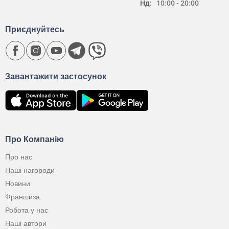
Нд:
10:00 - 20:00
Приєднуйтесь
Завантажити застосунок
Про Компанію
Про нас
Наші нагороди
Новини
Франшиза
Робота у нас
Наші автори