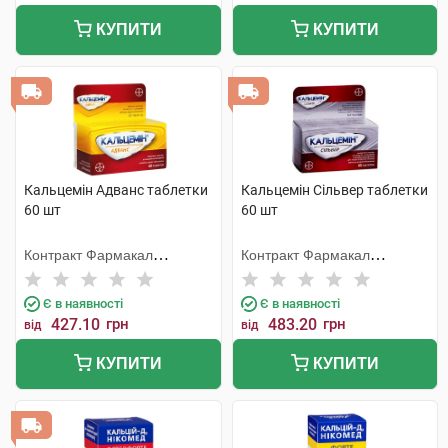
КУПИТИ
КУПИТИ
Кальцемін Адванс таблетки
Кальцемін Сільвер таблетки
60 шт
60 шт
Контракт Фармакал
Контракт Фармакал
Корпорейшн
Корпорейшн
Є в наявності
Є в наявності
427.10
грн
483.20
грн
від
від
КУПИТИ
КУПИТИ