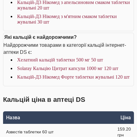
Кальцій-Д3 Нікомед з апельсиновим смаком таблетки
жувальні 20 шт
Кальцій-Д3 Нікомед з м'ятним смаком таблетки
жувальні 30 шт
Які кальцій є найдорожчими?
Найдорожчими товарами в категорії кальцій інтернет-
аптеки DS є:
Хелатний кальцій таблетки 500 мг 50 шт
Solaray Кальцію Цитрат капсули 1000 мг 120 шт
Кальцій-Д3 Нікомед Форте таблетки жувальні 120 шт
Кальцій ціна в аптеці DS
Назва
Ціна
159.20
Азвестів таблетки 60 шт
грн