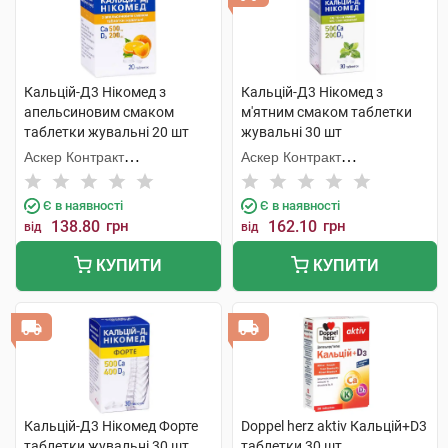
Кальцій-Д3 Нікомед з
Кальцій-Д3 Нікомед з
апельсиновим смаком
м'ятним смаком таблетки
таблетки жувальні 20 шт
жувальні 30 шт
Аскер Контракт
Аскер Контракт
Мануфекчерінг АС
Мануфекчерінг АС
Є в наявності
Є в наявності
138.80
грн
162.10
грн
від
від
КУПИТИ
КУПИТИ
Кальцій-Д3 Нікомед Форте
Doppel herz aktiv Кальцій+D3
таблетки жувальні 30 шт
таблетки 30 шт