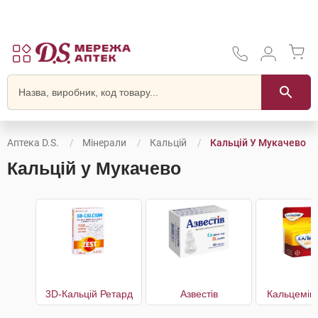
Аптека D.S.
Мінерали
Кальцій
Кальцій У Мукачево
Кальцій у Мукачево
3D-Кальцій Ретард
Азвестів
Кальцемін