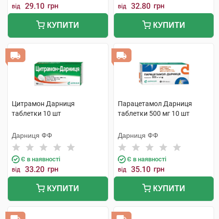
29.10
грн
32.80
грн
від
від
КУПИТИ
КУПИТИ
Цитрамон Дарниця
Парацетамол Дарниця
таблетки 10 шт
таблетки 500 мг 10 шт
Дарниця ФФ
Дарниця ФФ
Є в наявності
Є в наявності
33.20
грн
35.10
грн
від
від
КУПИТИ
КУПИТИ