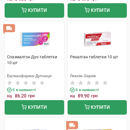
КУПИТИ
КУПИТИ
Спазмалгон Дуо таблетки
Реналган таблетки 10 шт
10 шт
Балканфарма-Дупниця
Лекхім-Харків
Є в наявності
Є в наявності
86.20
грн
89.90
грн
від
від
КУПИТИ
КУПИТИ