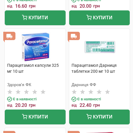
16.60
грн
20.00
грн
від
від
КУПИТИ
КУПИТИ
Парацетамол капсули 325
Парацетамол Дарниця
мг 10 шт
таблетки 200 мг 10 шт
Здоров'я ФК
Дарниця ФФ
Є в наявності
Є в наявності
20.20
грн
22.40
грн
від
від
КУПИТИ
КУПИТИ