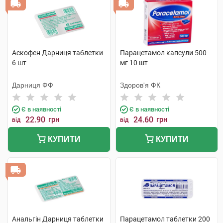
Аскофен Дарниця таблетки
Парацетамол капсули 500
6 шт
мг 10 шт
Дарниця ФФ
Здоров'я ФК
Є в наявності
Є в наявності
22.90
грн
24.60
грн
від
від
КУПИТИ
КУПИТИ
Анальгін Дарниця таблетки
Парацетамол таблетки 200