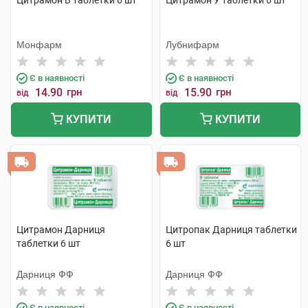
Цитрамон В таблетки 6 шт
Цитрамон У таблетки 6 шт
Монфарм
Лубнифарм
Є в наявності
Є в наявності
14.90
грн
15.90
грн
від
від
КУПИТИ
КУПИТИ
Цитрамон Дарниця
Цитропак Дарниця таблетки
таблетки 6 шт
6 шт
Дарниця ФФ
Дарниця ФФ
Є в наявності
Є в наявності