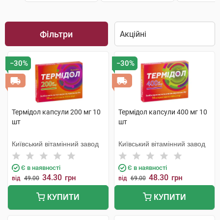
Фільтри
−30%
−30%
Термідол капсули 200 мг 10
Термідол капсули 400 мг 10
шт
шт
Київський вітамінний завод
Київський вітамінний завод
Є в наявності
Є в наявності
34.30
48.30
грн
грн
від
49.00
від
69.00
КУПИТИ
КУПИТИ