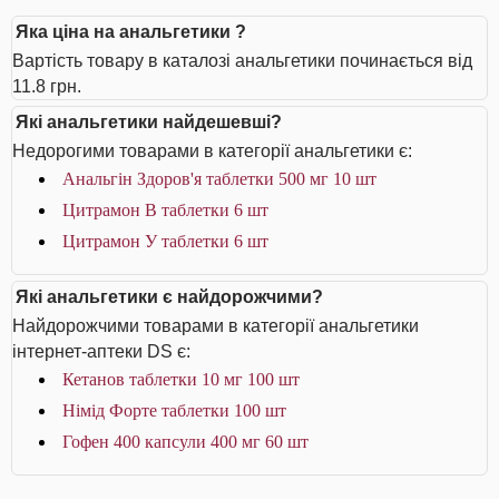
Яка ціна на анальгетики ?
Вартість товару в каталозі анальгетики починається від
11.8 грн.
Які анальгетики найдешевші?
Недорогими товарами в категорії анальгетики є:
Анальгін Здоров'я таблетки 500 мг 10 шт
Цитрамон В таблетки 6 шт
Цитрамон У таблетки 6 шт
Які анальгетики є найдорожчими?
Найдорожчими товарами в категорії анальгетики
інтернет-аптеки DS є:
Кетанов таблетки 10 мг 100 шт
Німід Форте таблетки 100 шт
Гофен 400 капсули 400 мг 60 шт