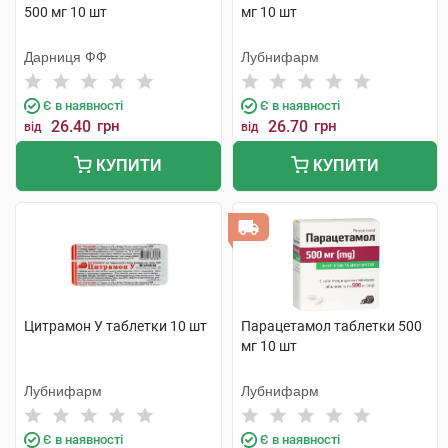
500 мг 10 шт
мг 10 шт
Дарниця ФФ
Лубнифарм
Є в наявності
Є в наявності
26.40
грн
26.70
грн
від
від
КУПИТИ
КУПИТИ
Цитрамон У таблетки 10 шт
Парацетамол таблетки 500
мг 10 шт
Лубнифарм
Лубнифарм
Є в наявності
Є в наявності