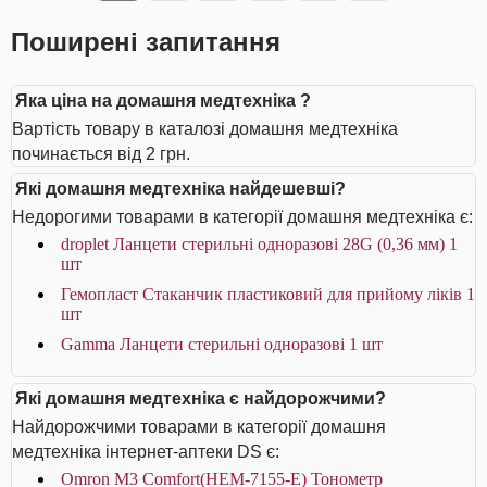
Поширені запитання
Яка ціна на домашня медтехніка ?
Вартість товару в каталозі домашня медтехніка
починається від 2 грн.
Які домашня медтехніка найдешевші?
Недорогими товарами в категорії домашня медтехніка є:
droplet Ланцети стерильні одноразові 28G (0,36 мм) 1
шт
Гемопласт Стаканчик пластиковий для прийому ліків 1
шт
Gamma Ланцети стерильні одноразові 1 шт
Які домашня медтехніка є найдорожчими?
Найдорожчими товарами в категорії домашня
медтехніка інтернет-аптеки DS є:
Omron M3 Comfort(HEM-7155-Е) Тонометр