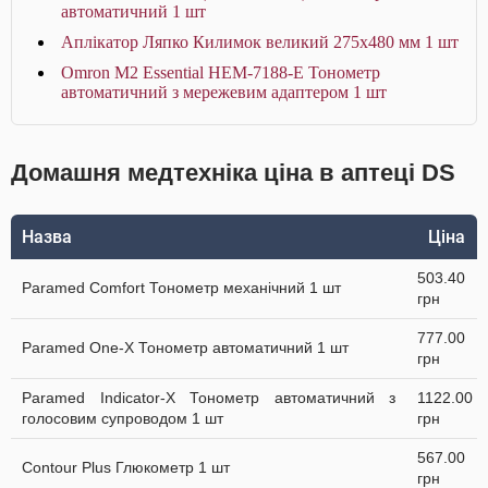
автоматичний 1 шт
Аплікатор Ляпко Килимок великий 275х480 мм 1 шт
Omron M2 Essential HEM-7188-E Тонометр
автоматичний з мережевим адаптером 1 шт
Домашня медтехніка ціна в аптеці DS
Назва
Ціна
503.40
Paramed Comfort Тонометр механічний 1 шт
грн
777.00
Paramed One-X Тонометр автоматичний 1 шт
грн
Paramed Indicator-X Тонометр автоматичний з
1122.00
голосовим супроводом 1 шт
грн
567.00
Contour Plus Глюкометр 1 шт
грн