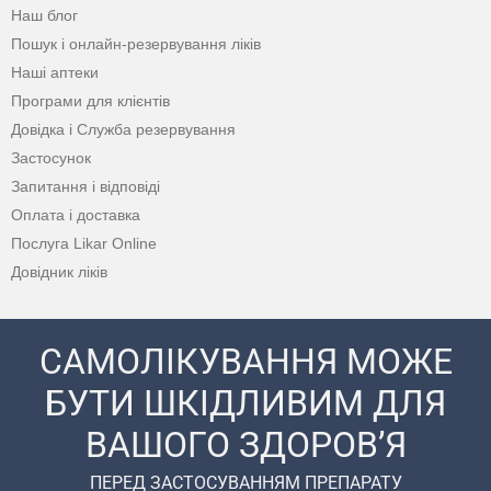
Наш блог
Пошук і онлайн-резервування ліків
Наші аптеки
Програми для клієнтів
Довідка і Служба резервування
Застосунок
Запитання і відповіді
Оплата і доставка
Послуга Likar Online
Довідник ліків
САМОЛІКУВАННЯ МОЖЕ
БУТИ ШКІДЛИВИМ ДЛЯ
ВАШОГО ЗДОРОВ’Я
ПЕРЕД ЗАСТОСУВАННЯМ ПРЕПАРАТУ