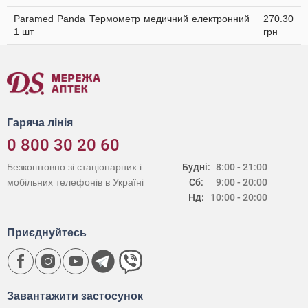
Paramed Panda Термометр медичний електронний
270.30
1 шт
грн
Гаряча лінія
0 800 30 20 60
Безкоштовно зі стаціонарних і
Будні:
8:00 - 21:00
мобільних телефонів в Україні
Сб:
9:00 - 20:00
Нд:
10:00 - 20:00
Приєднуйтесь
Завантажити застосунок